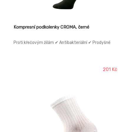
Kompresní podkolenky CROMA, černé
Proti křečovým žilám ✔ Antibakteriální ✔ Prodyšné
201 Kč