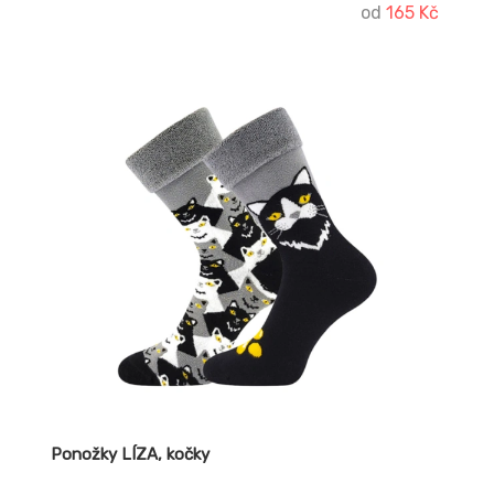
od
165 Kč
Ponožky LÍZA, kočky