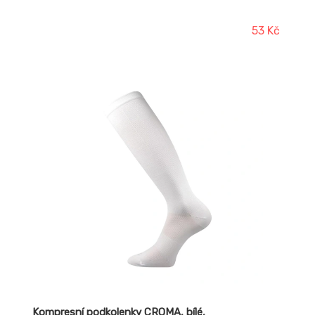
53 Kč
Kompresní podkolenky CROMA, bílé,