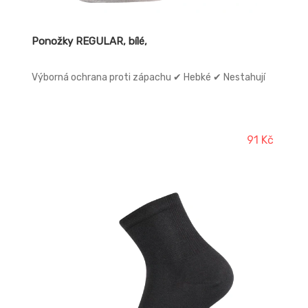
Ponožky REGULAR, bílé,
Výborná ochrana proti zápachu ✔ Hebké ✔ Nestahují
91 Kč