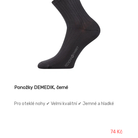
Ponožky DEMEDIK, černé
Pro oteklé nohy ✔ Velmi kvalitní ✔ Jemné a hladké
74 Kč