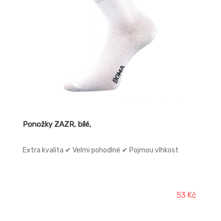
Ponožky ZAZR, bílé,
Extra kvalita ✔ Velmi pohodlné ✔ Pojmou vlhkost
53 Kč