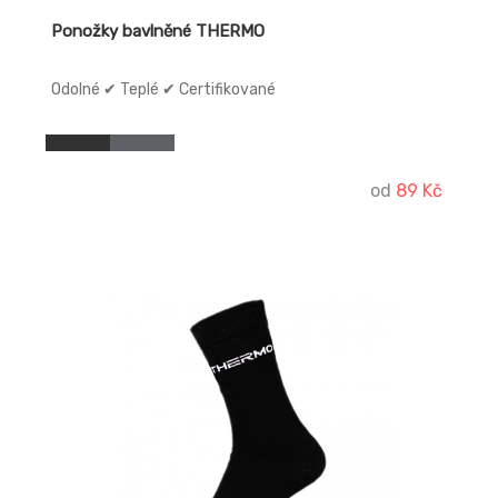
Ponožky bavlněné THERMO
Odolné ✔ Teplé ✔ Certifikované
od
89 Kč