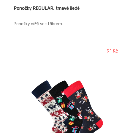
Ponožky REGULAR, tmavě šedé
Ponožky nižší se stříbrem.
91 Kč