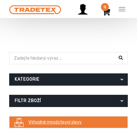
0
Menu
KATEGORIE
FILTR ZBOŽÍ
Výhodné množstevní slevy