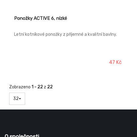
Ponožky ACTIVE 6, nízké
Letní kotníkové ponožky z příjemné a kvalitní bavlny.
47 Kč
Zobrazeno
1 - 22
z
22
32
O společnosti