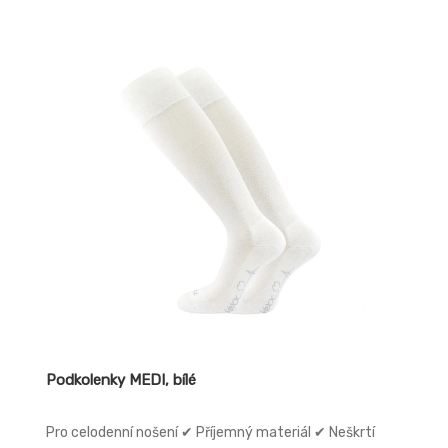
Podkolenky MEDI, bílé
Pro celodenní nošení ✔ Příjemný materiál ✔ Neškrtí