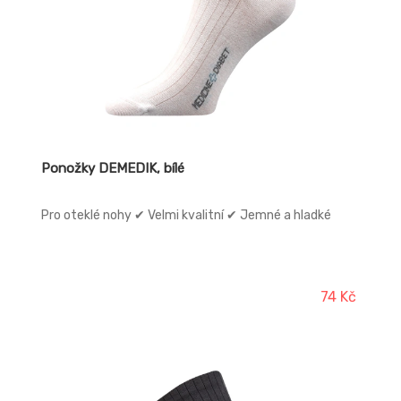
Ponožky DEMEDIK, bílé
Pro oteklé nohy ✔ Velmi kvalitní ✔ Jemné a hladké
74 Kč