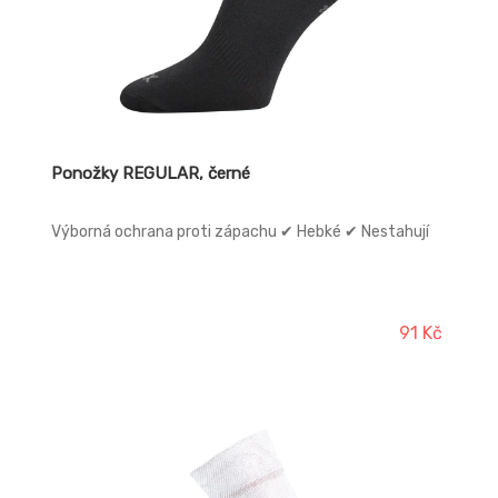
Ponožky REGULAR, černé
Výborná ochrana proti zápachu ✔ Hebké ✔ Nestahují
91 Kč