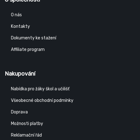
O nás
Kontakty
Dokumenty ke stažení
Affiliate program
Nakupování
Nabídka pro žáky škol a učilišť
Všeobecné obchodní podmínky
Doprava
Možnosti platby
Reklamační řád