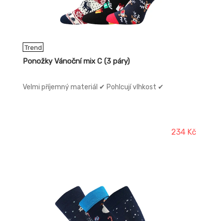
Trend
Ponožky Vánoční mix C (3 páry)
Velmi příjemný materiál ✔ Pohlcují vlhkost ✔
234 Kč