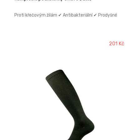
Proti křečovým žilám ✔ Antibakteriální ✔ Prodyšné
201 Kč