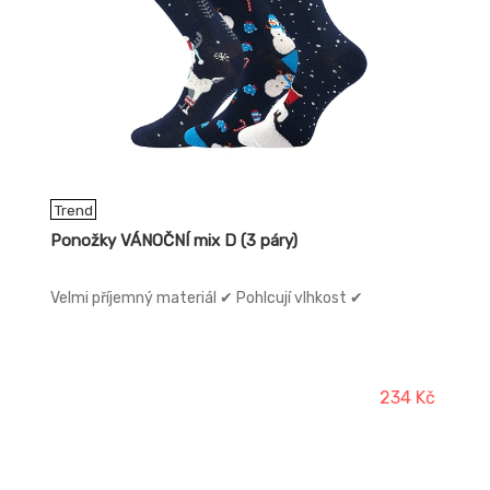
Trend
Ponožky VÁNOČNÍ mix D (3 páry)
Velmi příjemný materiál ✔ Pohlcují vlhkost ✔
234 Kč