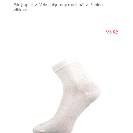
Silný úplet ✔ Velmi příjemný materiál ✔ Pohlcují
vlhkost
93 Kč