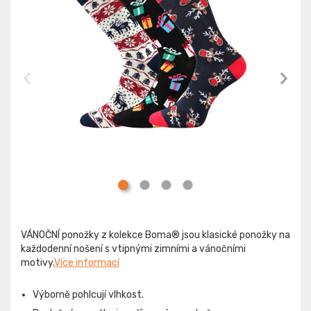
VÁNOČNÍ ponožky z kolekce Boma® jsou klasické ponožky na
každodenní nošení s vtipnými zimními a vánočními
motivy.
Více informací
Výborně pohlcují vlhkost.