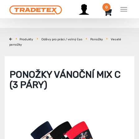
0
Menu
Produkty
Oděvy pro práci / volný čas
Ponožky
Veselé
ponožky
PONOŽKY VÁNOČNÍ MIX C
(3 PÁRY)