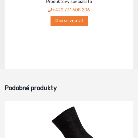
Produktový specialista
+420 731 608 206
Chci se zeptat
Podobné produkty