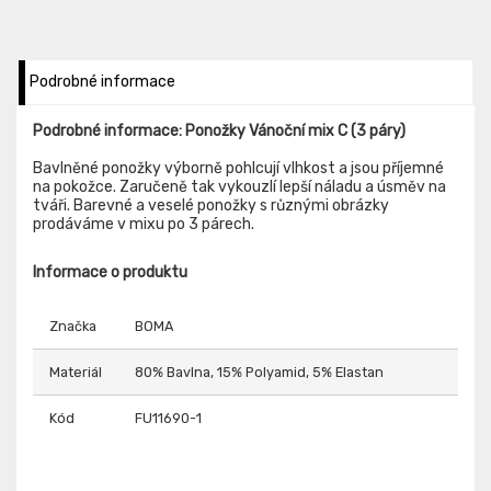
Podrobné informace
Podrobné informace: Ponožky Vánoční mix C (3 páry)
Bavlněné ponožky výborně pohlcují vlhkost a jsou příjemné
na pokožce. Zaručeně tak vykouzlí lepší náladu a úsměv na
tváři. Barevné a veselé ponožky s různými obrázky
prodáváme v mixu po 3 párech.
Informace o produktu
Značka
BOMA
Materiál
80% Bavlna, 15% Polyamid, 5% Elastan
Kód
FU11690-1