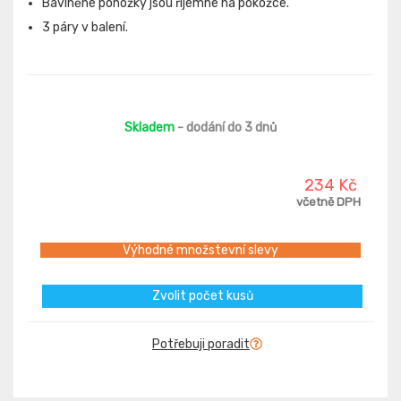
Bavlněné ponožky jsou říjemné na pokožce.
3 páry v balení.
Skladem
- dodání do 3 dnů
234 Kč
včetně DPH
Výhodné množstevní slevy
Zvolit počet kusů
Potřebuji poradit