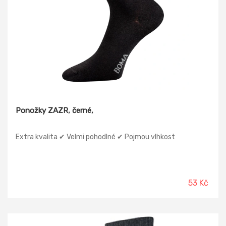
Ponožky ZAZR, černé,
Extra kvalita ✔ Velmi pohodlné ✔ Pojmou vlhkost
53 Kč