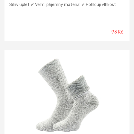
Silný úplet ✔ Velmi příjemný materiál ✔ Pohlcují vlhkost
93 Kč