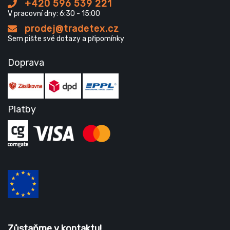
+420 596 539 221
V pracovní dny: 6:30 - 15:00
prodej@tradetex.cz
Sem pište své dotazy a připomínky
Doprava
Platby
Zůstaňme v kontaktu!