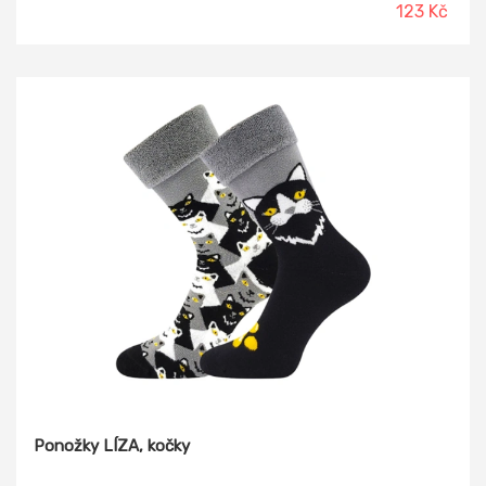
123 Kč
Ponožky LÍZA, kočky