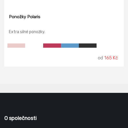
Ponožky Polaris
Extra silné ponožky.
od
165 Kč
O společnosti