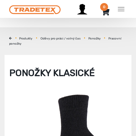
0
Menu
Produkty
Oděvy pro práci / volný čas
Ponožky
Pracovní
ponožky
PONOŽKY KLASICKÉ