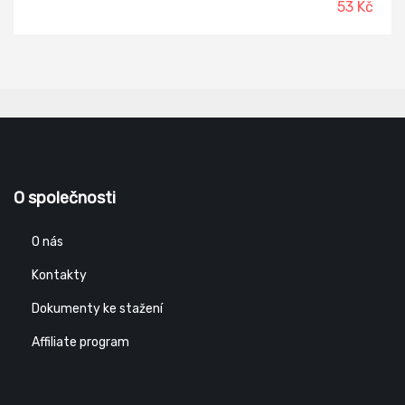
53 Kč
O společnosti
O nás
Kontakty
Dokumenty ke stažení
Affiliate program