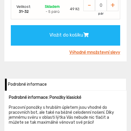
-
+
Velikost:
Skladem
49 Kč
31-32
- 5 párů
pár
Vložit do košíku
Výhodné množstevní slevy
Podrobné informace
Podrobné informace: Ponožky klasické
Pracovní ponožky s hrubším úpletem jsou vhodné do
pracovních bot, ale také na běžné celodenní nošení. Díky
jemnému svěru v oblasti lýtka Vás nebude nic tlačit a
můžete se tak maximálně věnovat své práci!