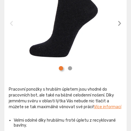
Pracovní ponožky s hrubším úpletem jsou vhodné do
pracovních bot, ale také na běžné celodenní nošení. Díky
jemnému svěru v oblasti lýtka Vás nebude nic tlačit a
můžete se tak maximálně věnovat své práci!
Více informací
Velmi odolné díky hrubšímu froté úpletu z recyklované
bavlny.