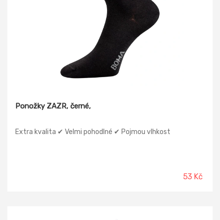
Ponožky ZAZR, černé,
Extra kvalita ✔ Velmi pohodlné ✔ Pojmou vlhkost
53 Kč