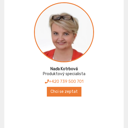
Naďa Kotrbová
Produktový specialista
+420 739 500 701
Chci se zeptat