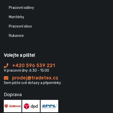
Pracovní oděvy
Montérky
Pracovní obuv
Rukavice
Volejte a pište!
+420 596 539 221
V pracovní dny: 6:30 - 15:00
prodej@tradetex.cz
Sem pište své dotazy a připomínky
Doprava