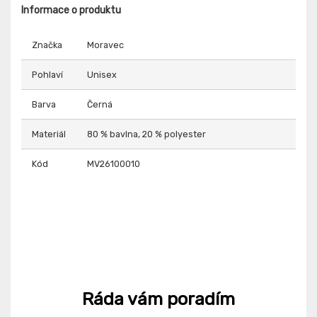
Informace o produktu
Značka
Moravec
Pohlaví
Unisex
Barva
Černá
Materiál
80 % bavlna, 20 % polyester
Kód
MV26100010
Ráda vám poradím