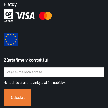
Platby
Zůstaňme v kontaktu!
Nenechte si ujít novinky a akční nabídky.
Odeslat