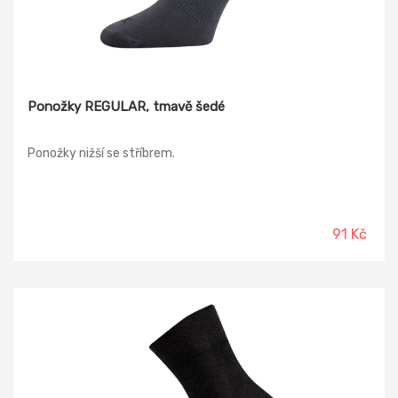
Ponožky REGULAR, tmavě šedé
Ponožky nižší se stříbrem.
91 Kč