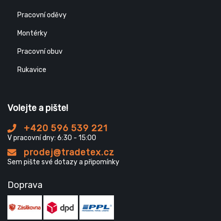
Pracovní oděvy
Montérky
Pracovní obuv
Rukavice
Volejte a pište!
+420 596 539 221
V pracovní dny: 6:30 - 15:00
prodej@tradetex.cz
Sem pište své dotazy a připomínky
Doprava