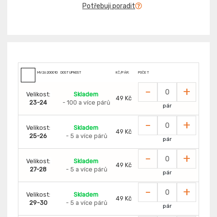
Potřebuji poradit
MV26200010
DOSTUPNOST
KČ/PÁR:
POČET
-
+
Velikost:
Skladem
49 Kč
23-24
- 100 a více párů
pár
-
+
Velikost:
Skladem
49 Kč
25-26
- 5 a více párů
pár
-
+
Velikost:
Skladem
49 Kč
27-28
- 5 a více párů
pár
-
+
Velikost:
Skladem
49 Kč
29-30
- 5 a více párů
pár