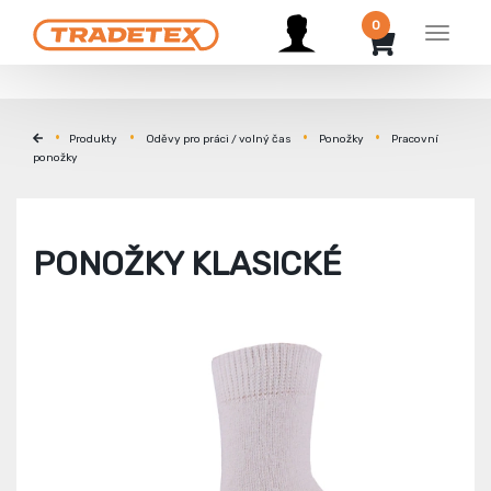
0
Menu
Produkty
Oděvy pro práci / volný čas
Ponožky
Pracovní
ponožky
PONOŽKY KLASICKÉ