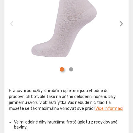
Pracovní ponožky s hrubším úpletem jsou vhodné do
pracovních bot, ale také na běžné celodenní nošení. Díky
jemnému svěru v oblasti lýtka Vás nebude nic tlačit a
můžete se tak maximálně věnovat své práci!
Více informací
Velmi odolné díky hrubšímu froté úpletu z recyklované
bavlny.