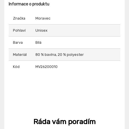
Informace o produktu
Značka
Moravec
Pohlaví
Unisex
Barva
Bílá
Materiál
80 % bavlna, 20 % polyester
Kód
MV26200010
Ráda vám poradím