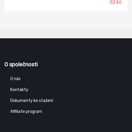
53 Kč
O společnosti
O nás
Kontakty
Dokumenty ke stažení
Affiliate program