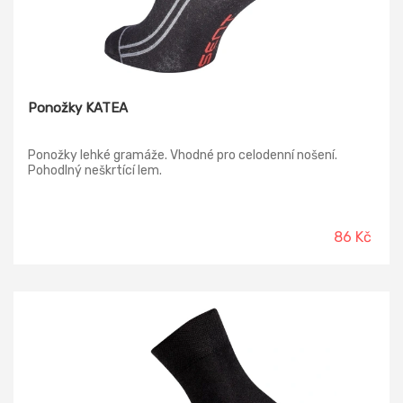
Ponožky KATEA
Ponožky lehké gramáže. Vhodné pro celodenní nošení.
Pohodlný neškrtící lem.
86 Kč