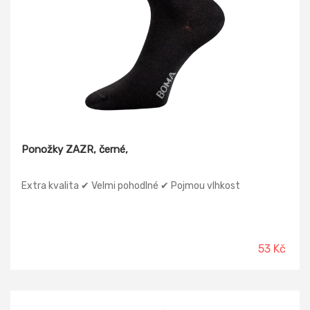
Ponožky ZAZR, černé,
Extra kvalita ✔ Velmi pohodlné ✔ Pojmou vlhkost
53 Kč