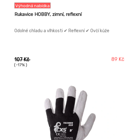
Výhodná nabídka
Rukavice HOBBY, zimní, reflexní
Odolné chladu a vlhkosti ✔ Reflexní ✔ Ovčí kůže
89 Kč
107 Kč
(-17% )