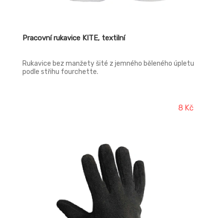
Pracovní rukavice KITE, textilní
Rukavice bez manžety šité z jemného běleného úpletu
podle střihu fourchette.
8 Kč