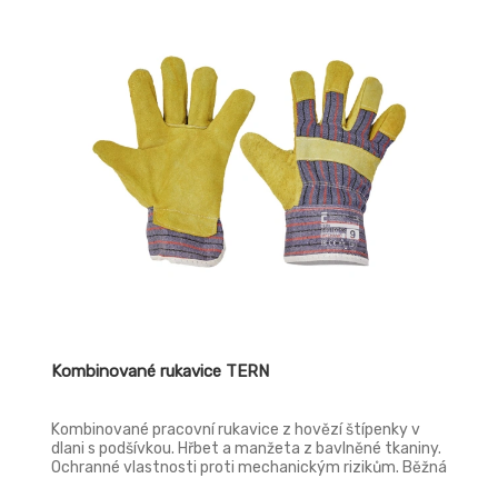
Kombinované rukavice TERN
Kombinované pracovní rukavice z hovězí štípenky v
dlani s podšívkou. Hřbet a manžeta z bavlněné tkaniny.
Ochranné vlastnosti proti mechanickým rizikům. Běžná
ochrana proti oděru, proříznutí, trhání a propíchnutí.