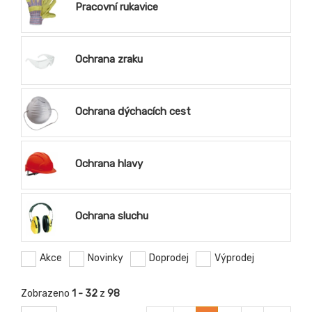
Pracovní rukavice
Ochrana zraku
Ochrana dýchacích cest
Ochrana hlavy
Ochrana sluchu
Akce
Novinky
Doprodej
Výprodej
Zobrazeno
1 - 32
z
98