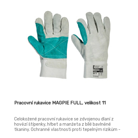
Pracovní rukavice MAGPIE FULL, velikost 11
Celokožené pracovní rukavice se zdvojenou dlaní z
hovězí štípenky, hřbet a manžeta z bílé bavlněné
tkaniny. Ochranné vlastnosti proti tepelným rizikům -
teplu nebo ohni. Zvýšená ochrana proti mechanickým