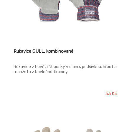
Rukavice GULL, kombinované
Rukavice z hovězí štípenky v dlani s podšívkou, hřbet a
manžeta z bavlněné tkaniny.
53 Kč