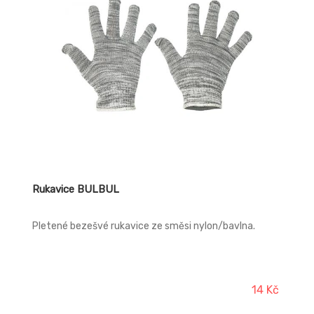
Rukavice BULBUL
Pletené bezešvé rukavice ze směsi nylon/bavlna.
14 Kč