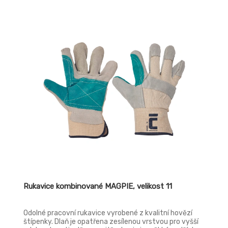
Rukavice kombinované MAGPIE, velikost 11
Odolné pracovní rukavice vyrobené z kvalitní hovězí
štípenky. Dlaň je opatřena zesílenou vrstvou pro vyšší