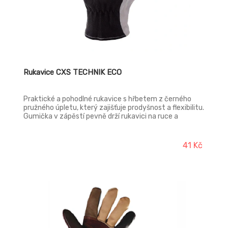
Rukavice CXS TECHNIK ECO
Praktické a pohodlné rukavice s hřbetem z černého
pružného úpletu, který zajišťuje prodyšnost a flexibilitu.
Gumička v zápěstí pevně drží rukavici na ruce a
usnadňuje její nasazení.
41 Kč