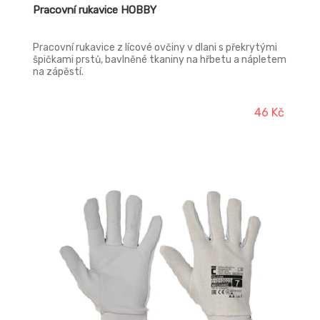
Pracovní rukavice HOBBY
Pracovní rukavice z lícové ovčiny v dlani s překrytými
špičkami prstů, bavlněné tkaniny na hřbetu a nápletem
na zápěstí.
46 Kč