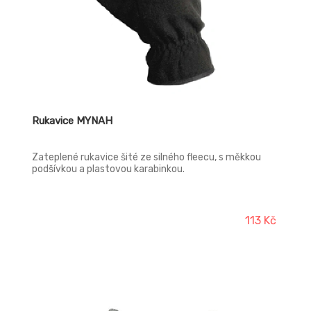
Rukavice MYNAH
Zateplené rukavice šité ze silného fleecu, s měkkou
podšívkou a plastovou karabinkou.
113 Kč