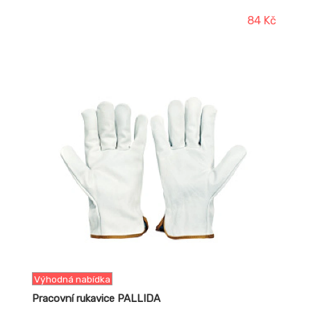
rizikům.
84 Kč
-16%
Výhodná nabídka
Pracovní rukavice PALLIDA