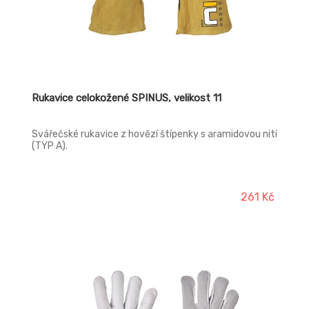
Rukavice celokožené SPINUS, velikost 11
Svářečské rukavice z hovězí štípenky s aramidovou nití
(TYP A).
261 Kč