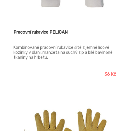
Pracovní rukavice PELICAN
Kombinované pracovní rukavice šité z jemné lícové
kozinky v dlani, manžeta na suchý zip a bílé bavlněné
tkaniny na hřbetu.
36 Kč