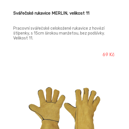
Svářečské rukavice MERLIN, velikost 11
Pracovní svářečské celokožené rukavice z hovězí
štípenky, s 15cm širokou manžetou, bez podšívky.
Velikost 11.
69 Kč