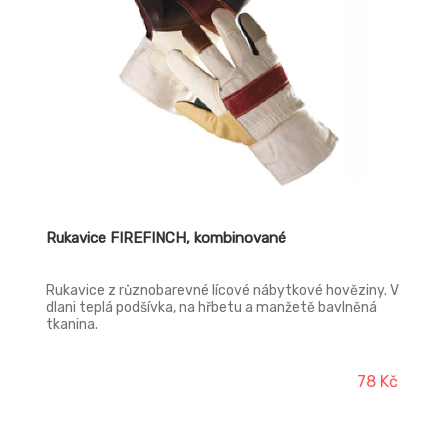
Rukavice FIREFINCH, kombinované
Rukavice z různobarevné lícové nábytkové hověziny. V
dlani teplá podšívka, na hřbetu a manžetě bavlněná
tkanina.
78 Kč