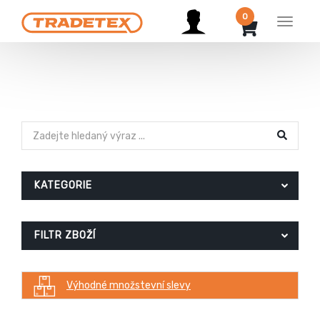
0
Menu
KATEGORIE
FILTR ZBOŽÍ
Výhodné množstevní slevy