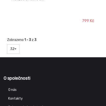
799 Kč
Zobrazeno
1 - 3
z
3
32
O společnosti
O nás
Kontakty