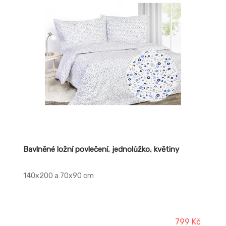
Bavlněné ložní povlečení, jednolůžko, květiny
140x200 a 70x90 cm
799 Kč