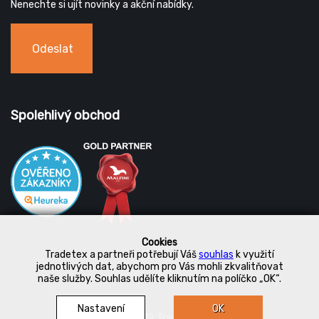
Nenechte si ujít novinky a akční nabídky.
Odeslat
Spolehlivý obchod
Cookies
Tradetex a partneři potřebují Váš
souhlas
k využití
jednotlivých dat, abychom pro Vás mohli zkvalitňovat
naše služby. Souhlas udělíte kliknutím na políčko „OK“.
Nastavení
OK
© 2019 Tradetex