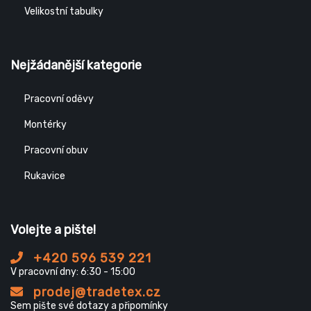
Velikostní tabulky
Nejžádanější kategorie
Pracovní oděvy
Montérky
Pracovní obuv
Rukavice
Volejte a pište!
+420 596 539 221
V pracovní dny: 6:30 - 15:00
prodej@tradetex.cz
Sem pište své dotazy a připomínky