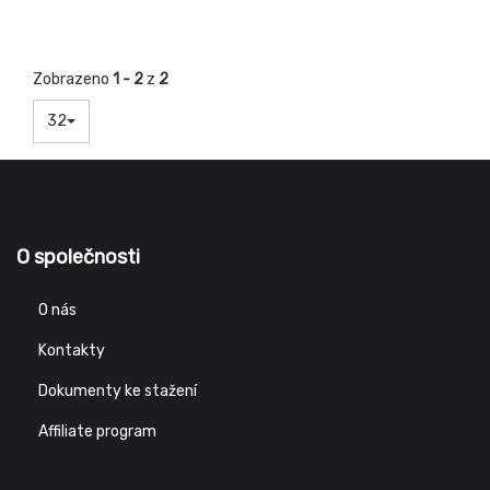
Zobrazeno
1 - 2
z
2
32
O společnosti
O nás
Kontakty
Dokumenty ke stažení
Affiliate program