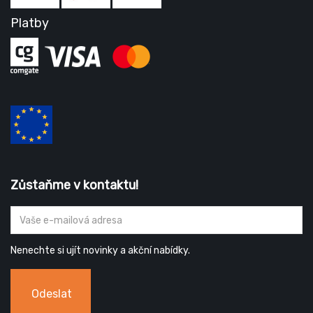
Platby
Zůstaňme v kontaktu!
Nenechte si ujít novinky a akční nabídky.
Odeslat