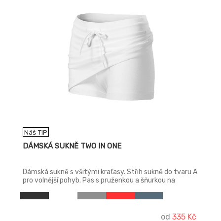
Náš TIP
DÁMSKÁ SUKNĚ TWO IN ONE
Dámská sukně s všitými kraťasy. Střih sukně do tvaru A
pro volnější pohyb. Pas s pruženkou a šňurkou na
stažení.
od
335 Kč