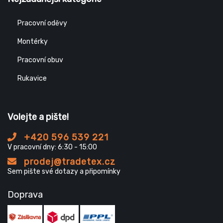
Pracovní oděvy
Montérky
Pracovní obuv
Rukavice
Volejte a pište!
+420 596 539 221
V pracovní dny: 6:30 - 15:00
prodej@tradetex.cz
Sem pište své dotazy a připomínky
Doprava