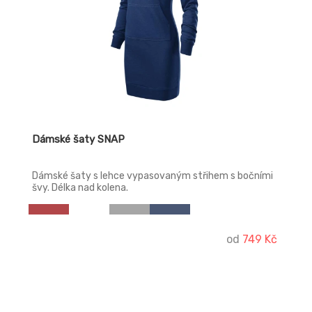
Dámské šaty SNAP
Dámské šaty s lehce vypasovaným střihem s bočními
švy. Délka nad kolena.
od
749 Kč