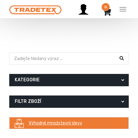
0
Menu
KATEGORIE
FILTR ZBOŽÍ
Výhodné množstevní slevy