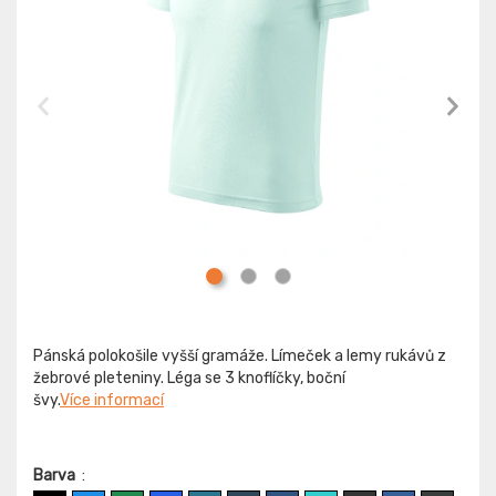
Pánská polokošile vyšší gramáže. Límeček a lemy rukávů z
žebrové pleteniny. Léga se 3 knoflíčky, boční
švy.
Více informací
Barva
: