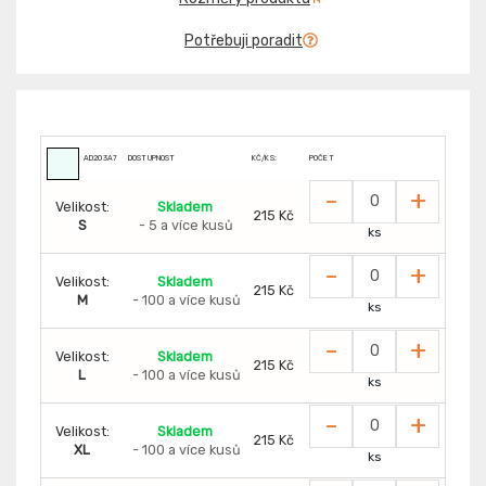
Potřebuji poradit
AD203A7
DOSTUPNOST
KČ/KS:
POČET
-
+
Velikost:
Skladem
215 Kč
S
- 5 a více kusů
ks
-
+
Velikost:
Skladem
215 Kč
M
- 100 a více kusů
ks
-
+
Velikost:
Skladem
215 Kč
L
- 100 a více kusů
ks
-
+
Velikost:
Skladem
215 Kč
XL
- 100 a více kusů
ks