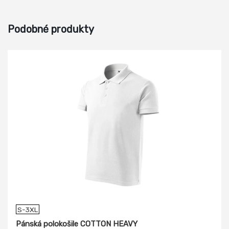
Podobné produkty
S-3XL
Pánská polokošile COTTON HEAVY