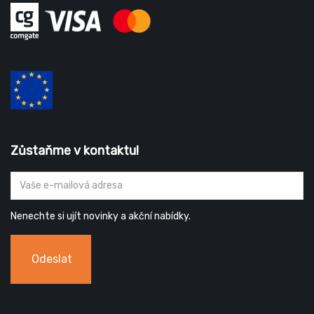
Zůstaňme v kontaktu!
Nenechte si ujít novinky a akční nabídky.
Odeslat