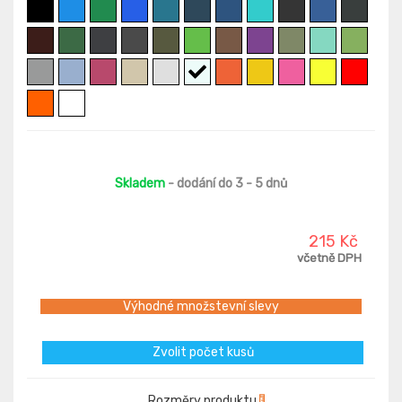
Skladem
- dodání do 3 - 5 dnů
215 Kč
včetně DPH
Výhodné množstevní slevy
Zvolit počet kusů
Rozměry produktu