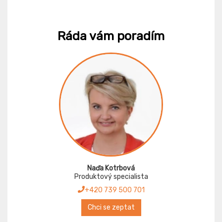
Ráda vám poradím
Naďa Kotrbová
Produktový specialista
+420 739 500 701
Chci se zeptat