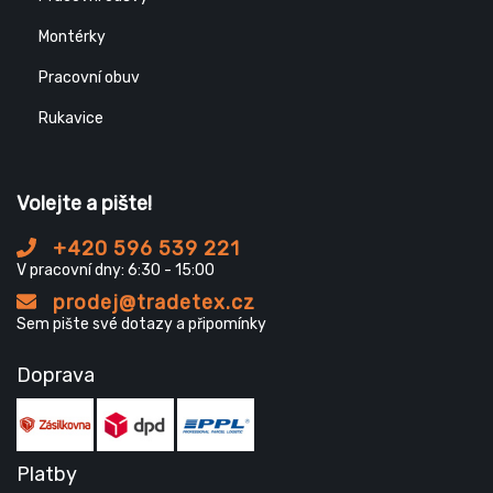
Montérky
Pracovní obuv
Rukavice
Volejte a pište!
+420 596 539 221
V pracovní dny: 6:30 - 15:00
prodej@tradetex.cz
Sem pište své dotazy a připomínky
Doprava
Platby