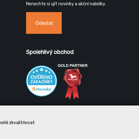
Nenechte si ujít novinky a akční nabídky.
Odeslat
Spolehlivý obchod
mohli zkvalitňovat