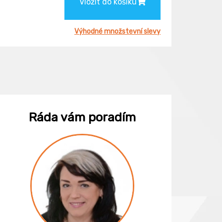
Vložit do košíku
Výhodné množstevní slevy
Ráda vám poradím