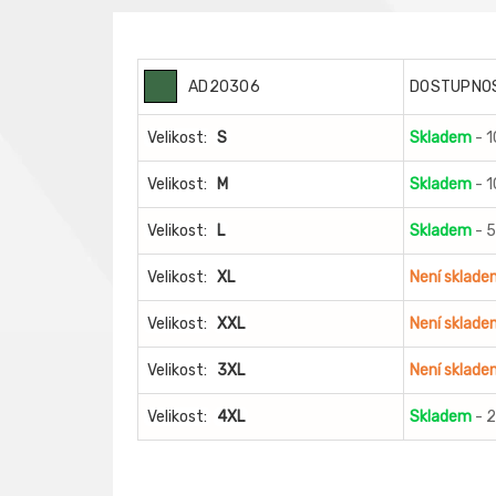
AD20306
DOSTUPNO
Velikost:
S
Skladem
- 
Velikost:
M
Skladem
- 
Velikost:
L
Skladem
- 5
Velikost:
XL
Není sklade
Velikost:
XXL
Není sklade
Velikost:
3XL
Není sklade
Velikost:
4XL
Skladem
- 