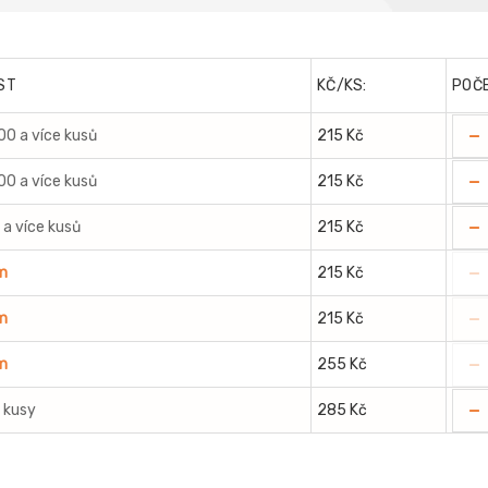
ST
KČ/KS:
POČ
-
100 a více kusů
215 Kč
-
100 a více kusů
215 Kč
-
 a více kusů
215 Kč
-
m
215 Kč
-
m
215 Kč
-
m
255 Kč
-
2 kusy
285 Kč