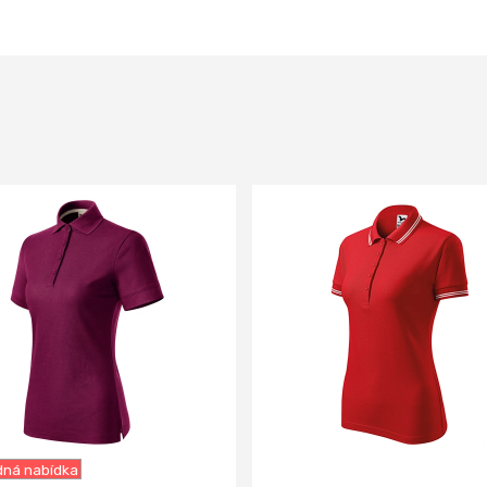
ná nabídka