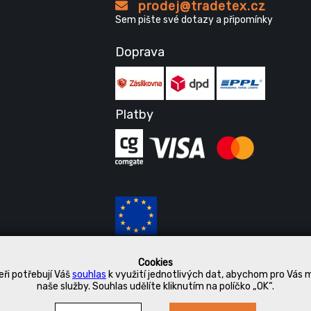
prodej@tradetex.cz
Sem pište své dotazy a připomínky
Doprava
Platby
Cookies
ři potřebují Váš
souhlas
k využití jednotlivých dat, abychom pro Vás 
naše služby. Souhlas udělíte kliknutím na políčko „OK“.