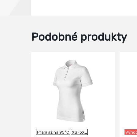
Podobné produkty
-18%
Praní až na 95°C
XS-3XL
Výhod