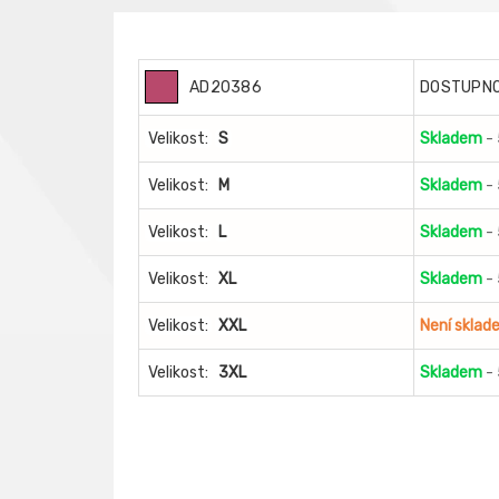
AD20386
DOSTUPN
Velikost:
S
Skladem
-
Velikost:
M
Skladem
-
Velikost:
L
Skladem
-
Velikost:
XL
Skladem
-
Velikost:
XXL
Není sklad
Velikost:
3XL
Skladem
-