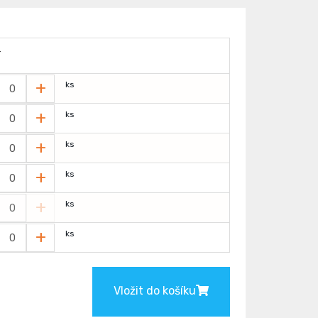
T
+
ks
+
ks
+
ks
+
ks
+
ks
+
ks
Vložit do košíku