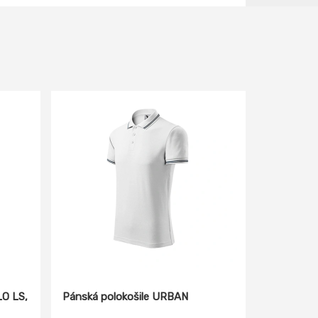
LO LS,
Pánská polokošile URBAN