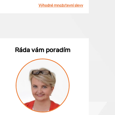
Výhodné množstevní slevy
Ráda vám poradím