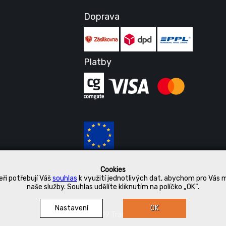
Doprava
Platby
Cookies
ři potřebují Váš
souhlas
k využití jednotlivých dat, abychom pro Vás 
naše služby. Souhlas udělíte kliknutím na políčko „OK“.
Nastavení
OK
© 2019 Tradetex