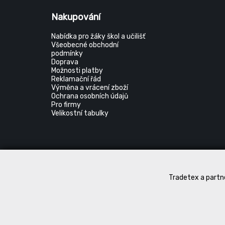
Nakupování
Nabídka pro žáky škol a učilišť
Všeobecné obchodní
podmínky
Doprava
Možnosti platby
Reklamační řád
Výměna a vrácení zboží
Ochrana osobních údajů
Pro firmy
Velikostní tabulky
Tradetex a partne