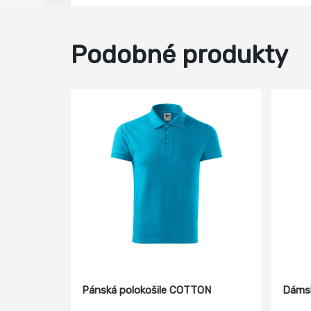
Podobné produkty
Pánská polokošile COTTON
Dámsk