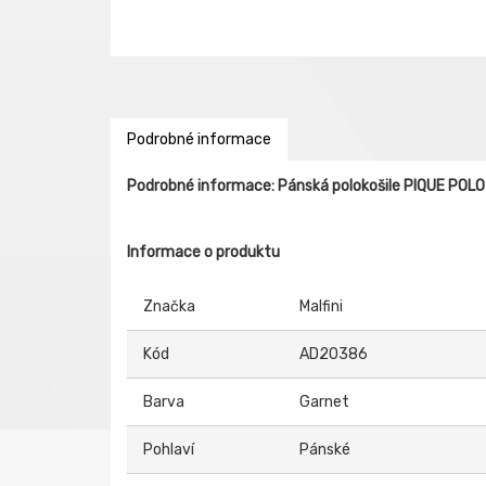
Podrobné informace
Podrobné informace: Pánská polokošile PIQUE POLO
Informace o produktu
Značka
Malfini
Kód
AD20386
Barva
Garnet
Pohlaví
Pánské