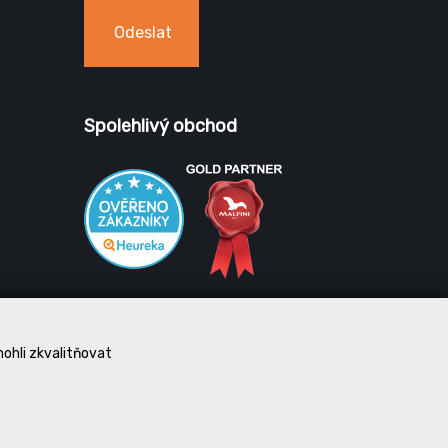
Odeslat
Spolehlivý obchod
mohli zkvalitňovat