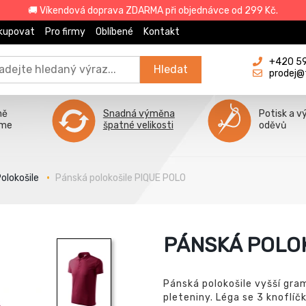
🚚 Víkendová doprava ZDARMA při objednávce od 299 Kč.
kupovat
Pro firmy
Oblíbené
Kontakt
+420 596
Hledat
prodej@
ně
Snadná výměna
Potisk a v
íme
špatné velikosti
oděvů
olokošile
Pánská polokošile PIQUE POLO
PÁNSKÁ POLOK
Pánská polokošile vyšší gra
pleteniny. Léga se 3 knoflíčk