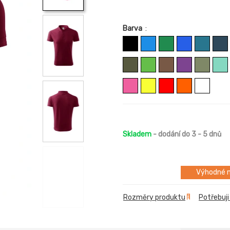
Barva
:
Skladem
- dodání do 3 - 5 dnů
Výhodné m
Rozměry produktu
Potřebuji