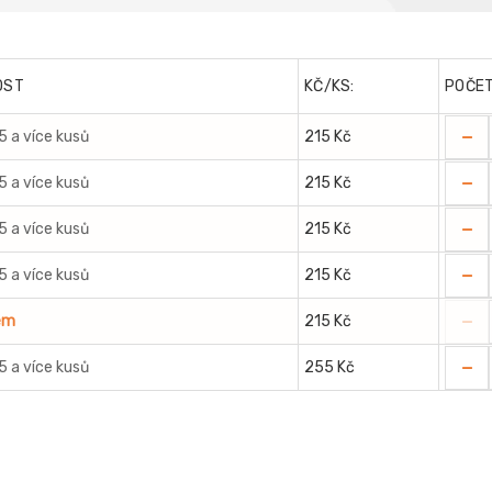
OST
KČ/KS:
POČE
-
 5 a více kusů
215 Kč
-
 5 a více kusů
215 Kč
-
 5 a více kusů
215 Kč
-
 5 a více kusů
215 Kč
-
em
215 Kč
-
 5 a více kusů
255 Kč