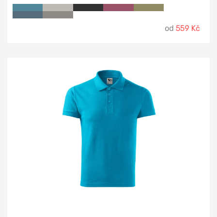
od
559 Kč