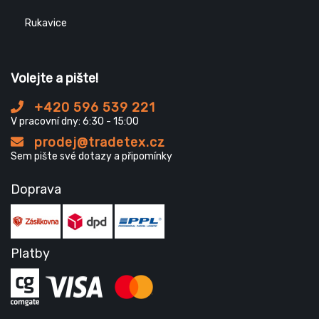
Rukavice
Volejte a pište!
+420 596 539 221
V pracovní dny: 6:30 - 15:00
prodej@tradetex.cz
Sem pište své dotazy a připomínky
Doprava
Platby