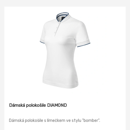
Dámská polokošile DIAMOND
Dámská polokošile s límečkem ve stylu "bomber".