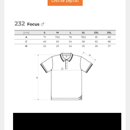
Chci se zeptat