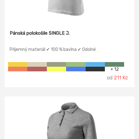
Pánská polokošile SINGLE J.
Příjemný materiál ✔ 100 % bavlna ✔ Odolné
+ 12
od
211 Kč