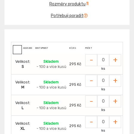
Rozměry produktu
Potřebuji poradit
AD23200
DOSTUPNOST
KČ/KS:
POČET
-
+
Velikost:
Skladem
295 Kč
S
- 100 a více kusů
ks
-
+
Velikost:
Skladem
295 Kč
M
- 100 a více kusů
ks
-
+
Velikost:
Skladem
295 Kč
L
- 100 a více kusů
ks
-
+
Velikost:
Skladem
295 Kč
XL
- 100 a více kusů
ks