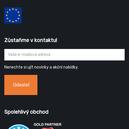
Zůstaňme v kontaktu!
Nenechte si ujít novinky a akční nabídky.
Odeslat
Spolehlivý obchod