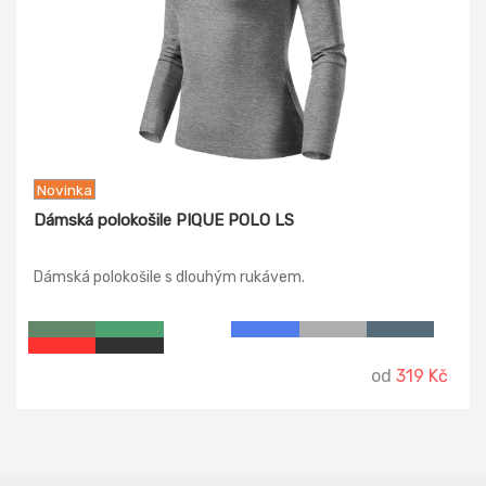
Novinka
Dámská polokošile PIQUE POLO LS
Dámská polokošile s dlouhým rukávem.
od
319 Kč