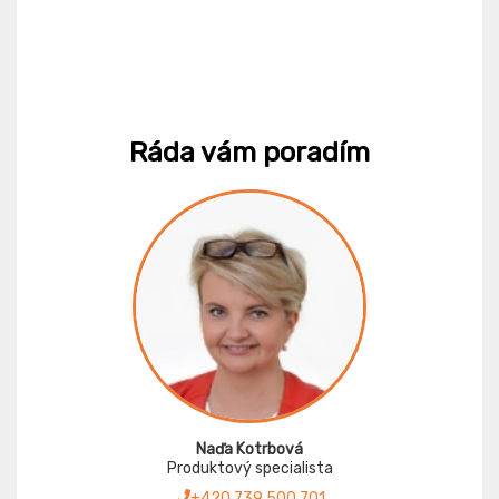
Ráda vám poradím
Naďa Kotrbová
Produktový specialista
+420 739 500 701