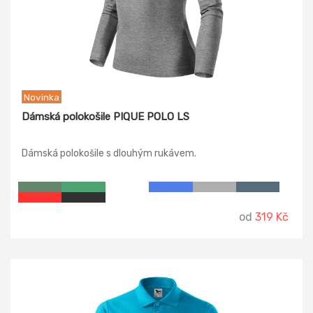
Novinka
Dámská polokošile PIQUE POLO LS
Dámská polokošile s dlouhým rukávem.
od
319 Kč