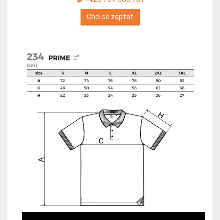
Chci se zeptat