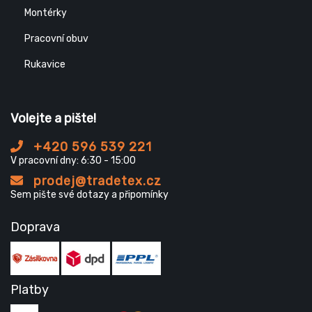
Montérky
Pracovní obuv
Rukavice
Volejte a pište!
+420 596 539 221
V pracovní dny: 6:30 - 15:00
prodej@tradetex.cz
Sem pište své dotazy a připomínky
Doprava
Platby