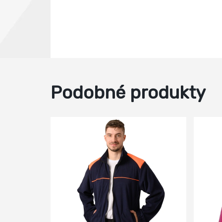
Podobné produkty
-59%