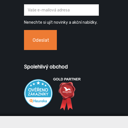
Nenechte si ujít novinky a akční nabídky.
Odeslat
Spolehlivý obchod