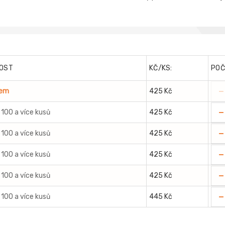
OST
KČ/KS:
POČ
-
dem
425 Kč
-
 100 a více kusů
425 Kč
-
 100 a více kusů
425 Kč
-
 100 a více kusů
425 Kč
-
 100 a více kusů
425 Kč
-
 100 a více kusů
445 Kč