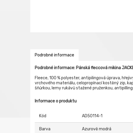
Podrobné informace
Podrobné informace: Pánská fleccová mikina JACK
Fleece, 100 % polyester, antipilingová úprava, hřeji
vrchového materiálu, celopropínací kostěný zip, ka
šňůrkou, lemy rukávů stažené pruženkou, antipilling
Informace o produktu
Kód
AD50114-1
Barva
Azurově modrá