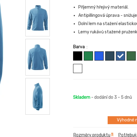
Příjemný hřejivý materiál.
Antipillingová úprava - snižuj
Dolní lem na stažení elasticko
Lemy rukávů stažené pruženk
Barva
:
Skladem
- dodání do 3 - 5 dnů
Výhodné m
Rozměry produktu
Potřebuji