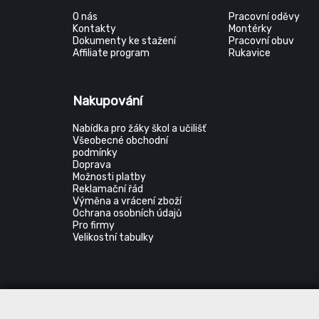
O nás
Pracovní oděvy
Kontakty
Montérky
Dokumenty ke stažení
Pracovní obuv
Affiliate program
Rukavice
Nakupování
Nabídka pro žáky škol a učilišť
Všeobecné obchodní
podmínky
Doprava
Možnosti platby
Reklamační řád
Výměna a vrácení zboží
Ochrana osobních údajů
Pro firmy
Velikostní tabulky