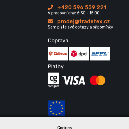
+420 596 539 221
V pracovní dny: 6:30 - 15:00
prodej@tradetex.cz
Sem pište své dotazy a připomínky
Doprava
Platby
Cookies