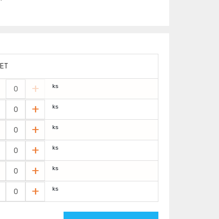
ET
+
ks
+
ks
+
ks
+
ks
+
ks
+
ks