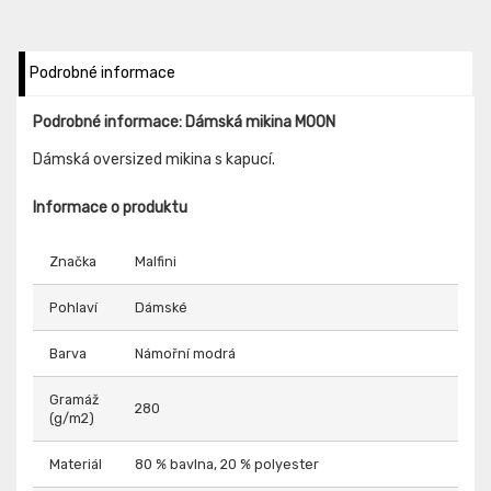
Podrobné informace
Podrobné informace: Dámská mikina MOON
Dámská oversized mikina s kapucí.
Informace o produktu
Značka
Malfini
Pohlaví
Dámské
Barva
Námořní modrá
Gramáž
280
(g/m2)
Materiál
80 % bavlna, 20 % polyester