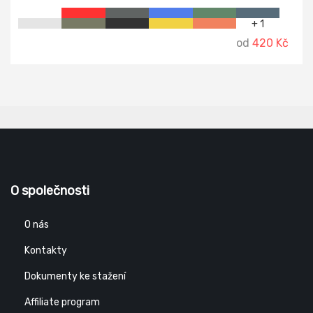
+ 1
od
420 Kč
O společnosti
O nás
Kontakty
Dokumenty ke stažení
Affiliate program