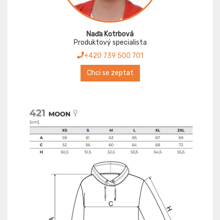
Naďa Kotrbová
Produktový specialista
+420 739 500 701
Chci se zeptat