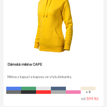
Dámská mikina CAPE
Mikina s kapucí a kapsou ve stylu klokanky.
+ 9
od
599 Kč