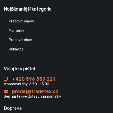
Nejžádanější kategorie
Pracovní oděvy
Montérky
Pracovní obuv
Rukavice
Volejte a pište!
+420 596 539 221
V pracovní dny: 6:30 - 15:00
prodej@tradetex.cz
Sem pište své dotazy a připomínky
Doprava