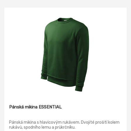
Pánská mikina ESSENTIAL
Pánská mikina s hlavicovým rukávem. Dvojité prošití kolem
rukávů, spodního lemu a průkrčníku.