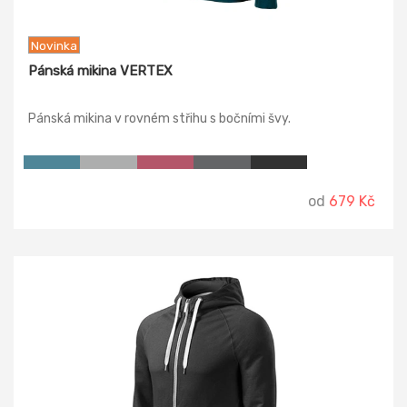
Novinka
Pánská mikina VERTEX
Pánská mikina v rovném střihu s bočními švy.
od
679 Kč