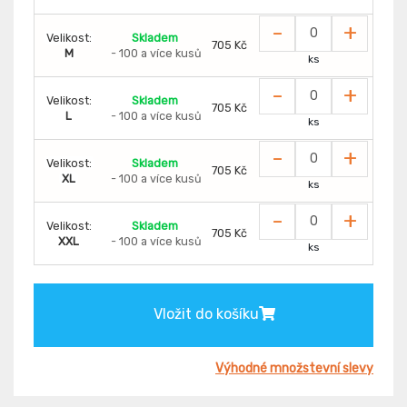
-
+
Velikost:
Skladem
705 Kč
M
- 100 a více kusů
ks
-
+
Velikost:
Skladem
705 Kč
L
- 100 a více kusů
ks
-
+
Velikost:
Skladem
705 Kč
XL
- 100 a více kusů
ks
-
+
Velikost:
Skladem
705 Kč
XXL
- 100 a více kusů
ks
Vložit do košíku
Výhodné množstevní slevy