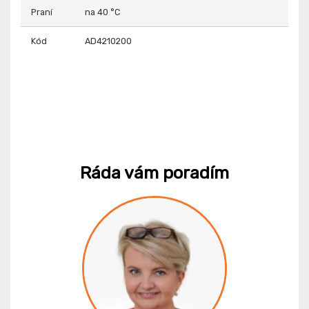
Praní
na 40 °C
Kód
AD4210200
Ráda vám poradím