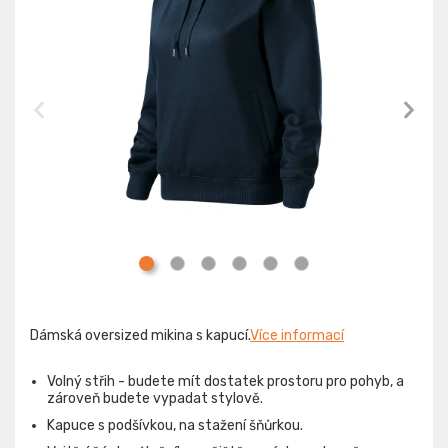
Dámská oversized mikina s kapucí.
Více informací
Volný střih - budete mít dostatek prostoru pro pohyb, a
zároveň budete vypadat stylově.
Kapuce s podšívkou, na stažení šňůrkou.