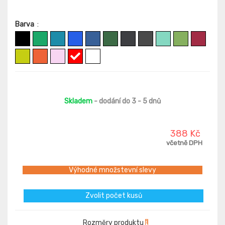
Barva
:
Skladem
- dodání do 3 - 5 dnů
388 Kč
včetně DPH
Výhodné množstevní slevy
Zvolit počet kusů
Rozměry produktu