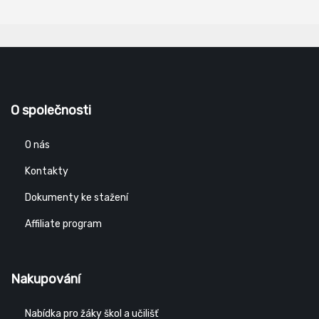
O společnosti
O nás
Kontakty
Dokumenty ke stažení
Affiliate program
Nakupování
Nabídka pro žáky škol a učilišť