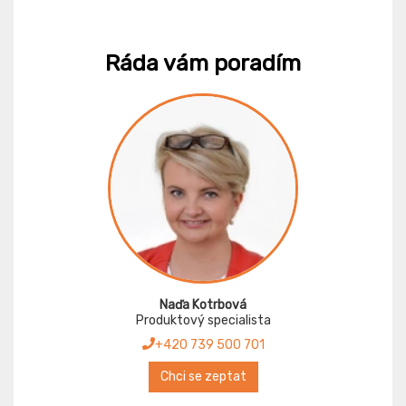
Ráda vám poradím
Naďa Kotrbová
Produktový specialista
+420 739 500 701
Chci se zeptat