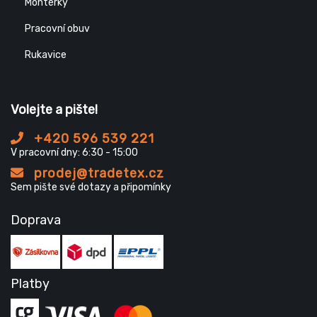
Montérky
Pracovní obuv
Rukavice
Volejte a pište!
+420 596 539 221
V pracovní dny: 6:30 - 15:00
prodej@tradetex.cz
Sem pište své dotazy a připomínky
Doprava
Platby