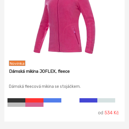
Novinka
Dámská mikina JOFLEX, fleece
Dámská fleecová mikina se stojáčkem.
od
534 Kč