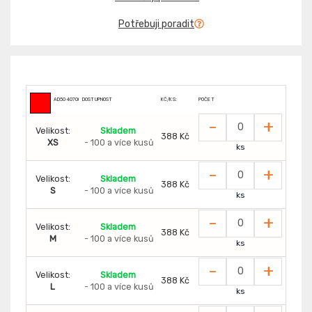
Potřebuji poradit
AD5040700
DOSTUPNOST
KČ/KS:
POČET
-
+
Velikost:
Skladem
388 Kč
XS
- 100 a více kusů
ks
-
+
Velikost:
Skladem
388 Kč
S
- 100 a více kusů
ks
-
+
Velikost:
Skladem
388 Kč
M
- 100 a více kusů
ks
-
+
Velikost:
Skladem
388 Kč
L
- 100 a více kusů
ks