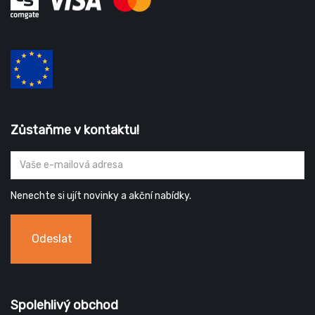
Zůstaňme v kontaktu!
Nenechte si ujít novinky a akční nabídky.
Odeslat
Spolehlivý obchod