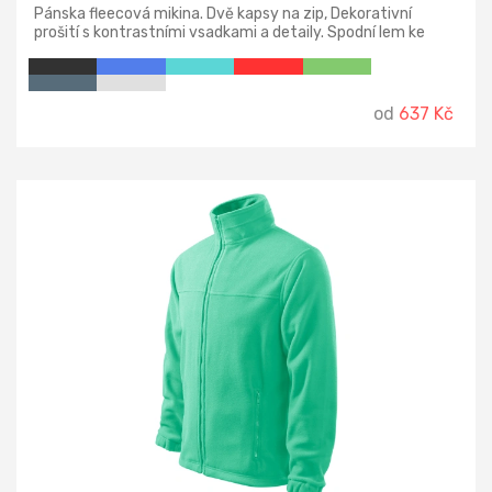
Pánska fleecová mikina. Dvě kapsy na zip, Dekorativní
prošití s kontrastními vsadkami a detaily. Spodní lem ke
stažení elastickou šňůrkou.
od
637 Kč