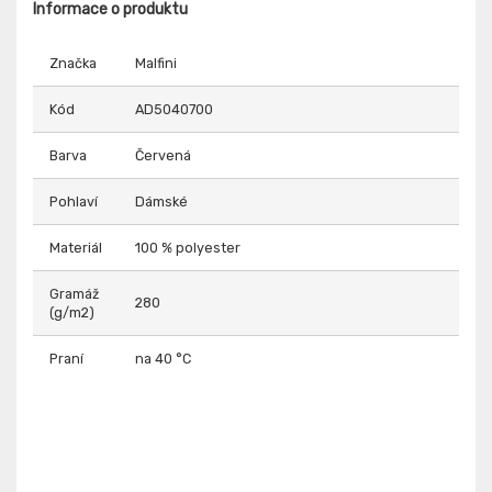
Informace o produktu
Značka
Malfini
Kód
AD5040700
Barva
Červená
Pohlaví
Dámské
Materiál
100 % polyester
Gramáž
280
(g/m2)
Praní
na 40 °C