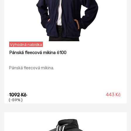
Výhodná nabídka
Pánská fleecová mikina 6100
Pánská fleecová mikina.
443 Kč
1092 Kč
(-59% )