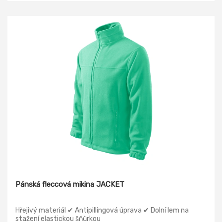
Pánská fleccová mikina JACKET
Hřejivý materiál ✔ Antipillingová úprava ✔ Dolní lem na
stažení elastickou šňůrkou