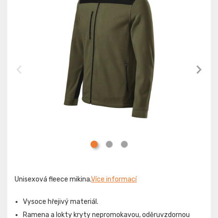
Unisexová fleece mikina.
Více informací
Vysoce hřejivý materiál.
Ramena a lokty kryty nepromokavou, oděruvzdornou