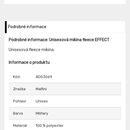
Podrobné informace
Podrobné informace: Unisexová mikina fleece EFFECT
Unisexová fleece mikina.
Informace o produktu
Kód
AD53069
Značka
Malfini
Pohlaví
Unisex
Barva
Military
Materiál
100 % polyester