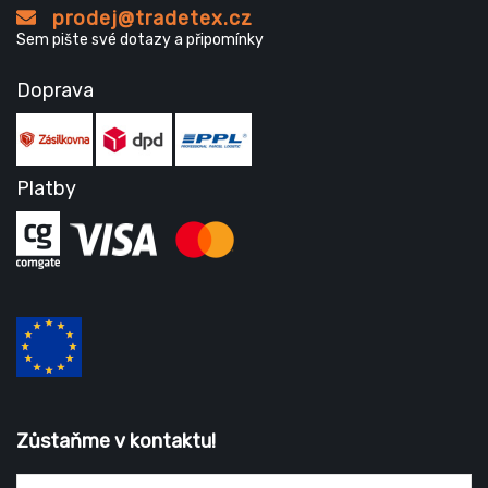
prodej@tradetex.cz
Sem pište své dotazy a připomínky
Doprava
Platby
Zůstaňme v kontaktu!