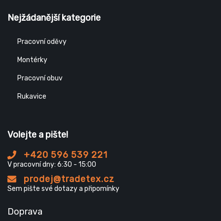
Nejžádanější kategorie
Pracovní oděvy
Montérky
Pracovní obuv
Rukavice
Volejte a pište!
+420 596 539 221
V pracovní dny: 6:30 - 15:00
prodej@tradetex.cz
Sem pište své dotazy a připomínky
Doprava