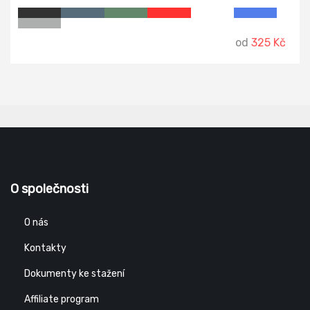
od
325 Kč
O společnosti
O nás
Kontakty
Dokumenty ke stažení
Affiliate program