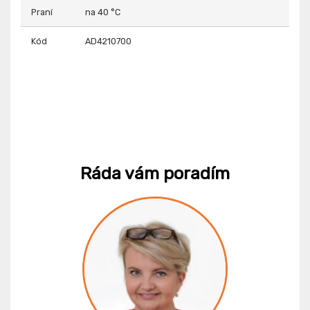
Praní
na 40 °C
Kód
AD4210700
Ráda vám poradím