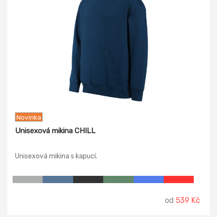
Novinka
Unisexová mikina CHILL
Unisexová mikina s kapucí.
od
539 Kč