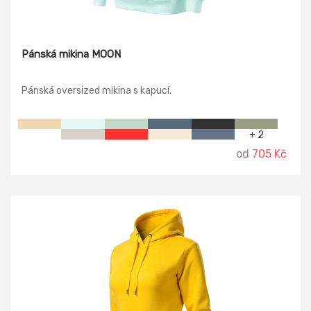
Pánská mikina MOON
Pánská oversized mikina s kapucí.
+ 2
od
705 Kč