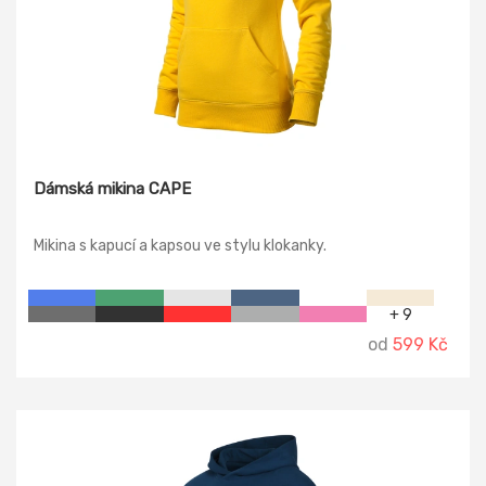
Dámská mikina CAPE
Mikina s kapucí a kapsou ve stylu klokanky.
+ 9
od
599 Kč