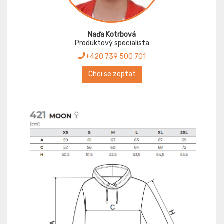
Naďa Kotrbová
Produktový specialista
+420 739 500 701
Chci se zeptat