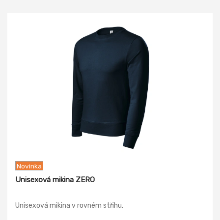
Novinka
Unisexová mikina ZERO
Unisexová mikina v rovném střihu.