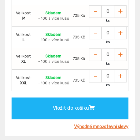
-
+
Velikost:
Skladem
705 Kč
M
- 100 a více kusů
ks
-
+
Velikost:
Skladem
705 Kč
L
- 100 a více kusů
ks
-
+
Velikost:
Skladem
705 Kč
XL
- 100 a více kusů
ks
-
+
Velikost:
Skladem
705 Kč
XXL
- 100 a více kusů
ks
Vložit do košíku
Výhodné množstevní slevy