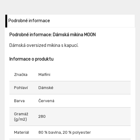
Podrobné informace
Podrobné informace: Dámská mikina MOON
Dámská oversized mikina s kapucí.
Informace o produktu
Značka
Malfini
Pohlaví
Dámské
Barva
Červená
Gramáž
280
(g/m2)
Materiál
80 % bavlna, 20 % polyester