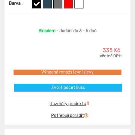
Barva
:
Skladem
- dodání do 3 - 5 dnů
335 Kč
včetně DPH
Výhodné množstevní slevy
Zvolit počet kusů
Rozměry produktu
Potřebuji poradit