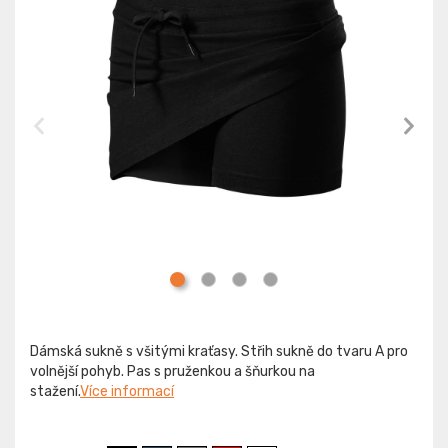
Dámská sukně s všitými kraťasy. Střih sukně do tvaru A pro
volnější pohyb. Pas s pruženkou a šňurkou na
stažení.
Více informací