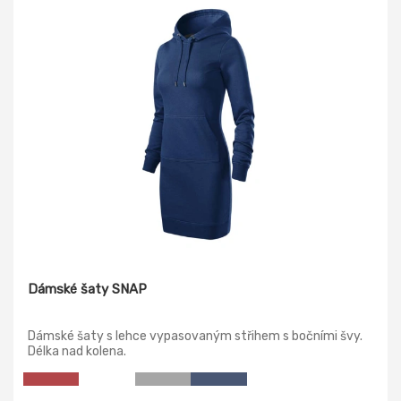
Dámské šaty SNAP
Dámské šaty s lehce vypasovaným střihem s bočními švy.
Délka nad kolena.