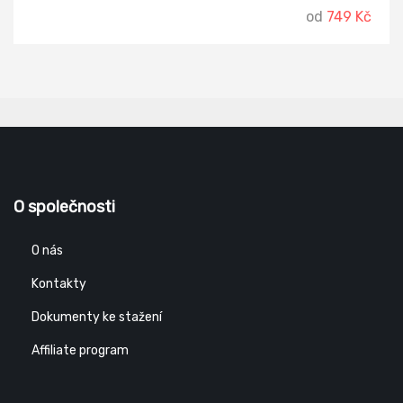
od
749 Kč
O společnosti
O nás
Kontakty
Dokumenty ke stažení
Affiliate program