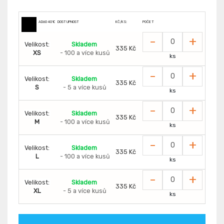
AD6040100
DOSTUPNOST
KČ/KS:
POČET
-
+
Velikost:
Skladem
335 Kč
XS
- 100 a více kusů
ks
-
+
Velikost:
Skladem
335 Kč
S
- 5 a více kusů
ks
-
+
Velikost:
Skladem
335 Kč
M
- 100 a více kusů
ks
-
+
Velikost:
Skladem
335 Kč
L
- 100 a více kusů
ks
-
+
Velikost:
Skladem
335 Kč
XL
- 5 a více kusů
ks