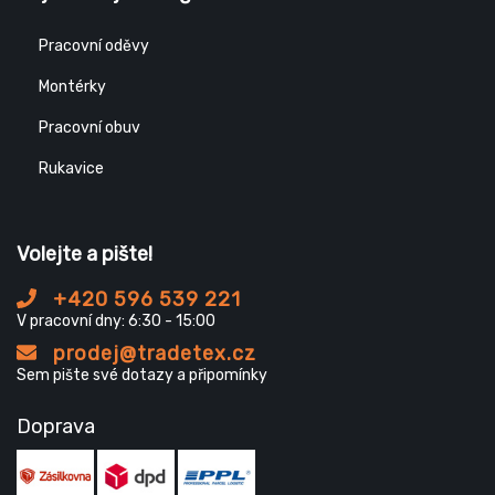
Pracovní oděvy
Montérky
Pracovní obuv
Rukavice
Volejte a pište!
+420 596 539 221
V pracovní dny: 6:30 - 15:00
prodej@tradetex.cz
Sem pište své dotazy a připomínky
Doprava