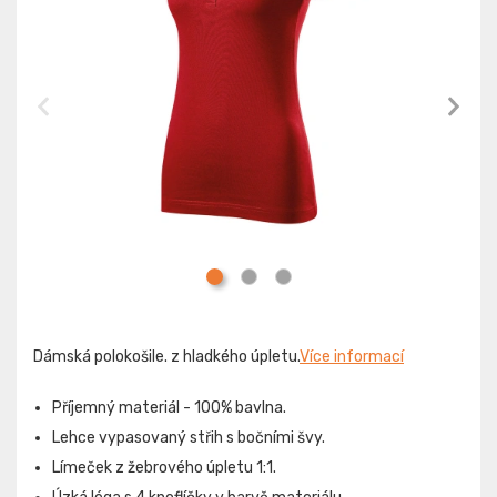
Dámská polokošile. z hladkého úpletu.
Více informací
Příjemný materiál - 100% bavlna.
Lehce vypasovaný střih s bočními švy.
Límeček z žebrového úpletu 1:1.