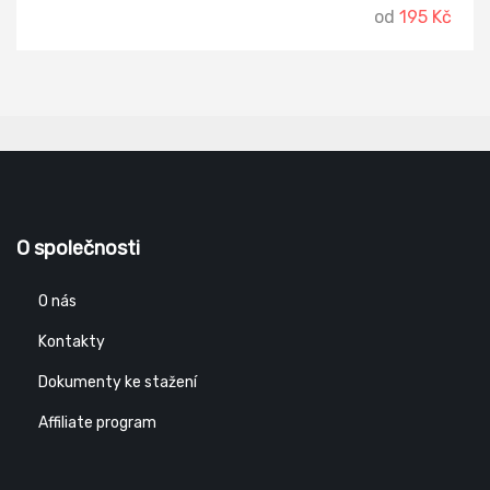
od
195 Kč
O společnosti
O nás
Kontakty
Dokumenty ke stažení
Affiliate program