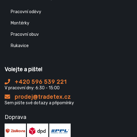
Pracovní oděvy
Montérky
Pracovní obuv
Rukavice
Volejte a pište!
+420 596 539 221
V pracovní dny: 6:30 - 15:00
prodej@tradetex.cz
Sem pište své dotazy a připomínky
Doprava