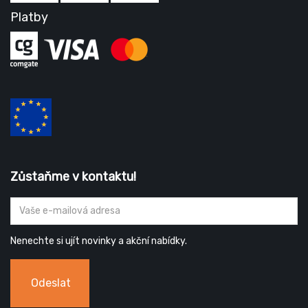
Platby
Zůstaňme v kontaktu!
Nenechte si ujít novinky a akční nabídky.
Odeslat