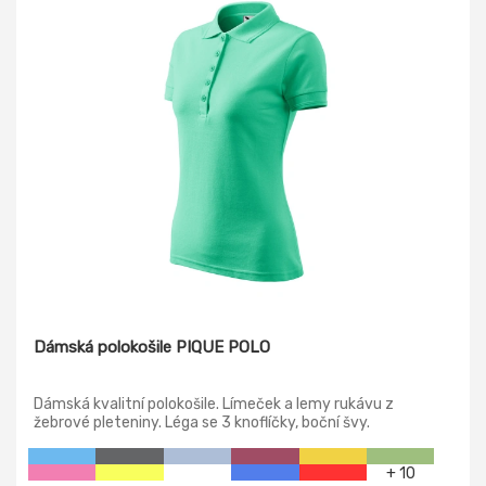
Dámská polokošile PIQUE POLO
Dámská kvalitní polokošile. Límeček a lemy rukávu z
žebrové pleteniny. Léga se 3 knoflíčky, boční švy.
+ 10