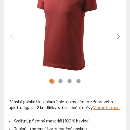
Pánská polokošile z hladké pleteniny. Límec z žebrového
úpletu, léga se 2 knoflíčky, střih s bočními švy.
Více informací
Kvalitní, příjemný materiál (100 % bavlna).
Odolné - ramenní švy zpevněné páskou.