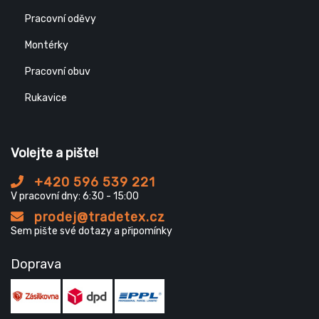
Pracovní oděvy
Montérky
Pracovní obuv
Rukavice
Volejte a pište!
+420 596 539 221
V pracovní dny: 6:30 - 15:00
prodej@tradetex.cz
Sem pište své dotazy a připomínky
Doprava