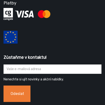
Platby
Zůstaňme v kontaktu!
Nenechte si ujít novinky a akční nabídky.
Odeslat