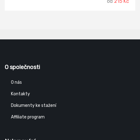
od
215 Kč
O společnosti
O nás
Kontakty
Dokumenty ke stažení
Affiliate program