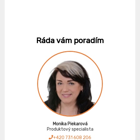
Ráda vám poradím
Monika Piekarová
Produktový specialista
+420 731 608 206