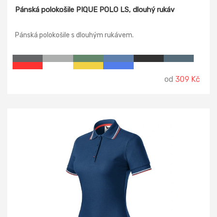
Pánská polokošile PIQUE POLO LS, dlouhý rukáv
Pánská polokošile s dlouhým rukávem.
od
309 Kč