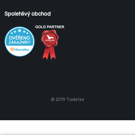
Spolehlivý obchod
© 2019 Tradetex