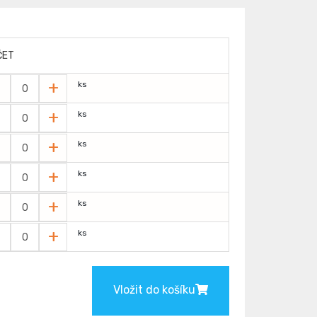
ČET
-
+
ks
-
+
ks
-
+
ks
-
+
ks
-
+
ks
-
+
ks
Vložit do košíku