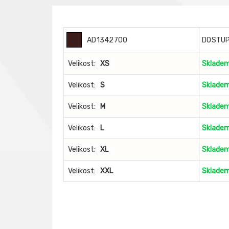
AD1342700
DOSTU
Velikost:
XS
Sklade
Velikost:
S
Sklade
Velikost:
M
Sklade
Velikost:
L
Sklade
Velikost:
XL
Sklade
Velikost:
XXL
Sklade