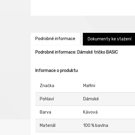
Podrobné informace
Dokumenty ke stažení
Podrobné informace: Dámské tričko BASIC
Informace o produktu
Značka
Malfini
Pohlaví
Dámské
Barva
Kávová
Materiál
100 % bavlna