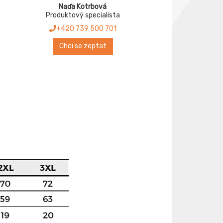
Naďa Kotrbová
Produktový specialista
+420 739 500 701
Chci se zeptat