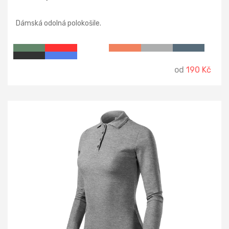
Dámská odolná polokošile.
od
190 Kč