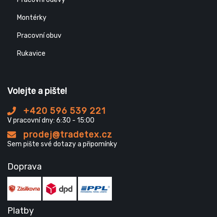
Montérky
Pracovní obuv
Rukavice
Volejte a pište!
+420 596 539 221
V pracovní dny: 6:30 - 15:00
prodej@tradetex.cz
Sem pište své dotazy a připomínky
Doprava
Platby