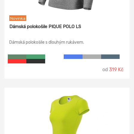
Novinka
Dámská polokošile PIQUE POLO LS
Dámská polokošile s dlouhým rukávem.
od
319 Kč