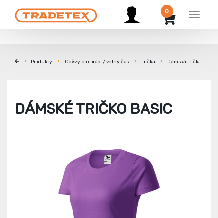
0
Menu
Produkty
Oděvy pro práci / volný čas
Trička
Dámská trička
DÁMSKÉ TRIČKO BASIC