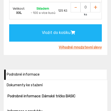
-
+
Velikost:
Skladem
125 Kč
XXL
- 100 a více kusů
ks
Vložit do košíku
Výhodné množstevní slevy
Podrobné informace
Dokumenty ke stažení
Podrobné informace: Dámské tričko BASIC