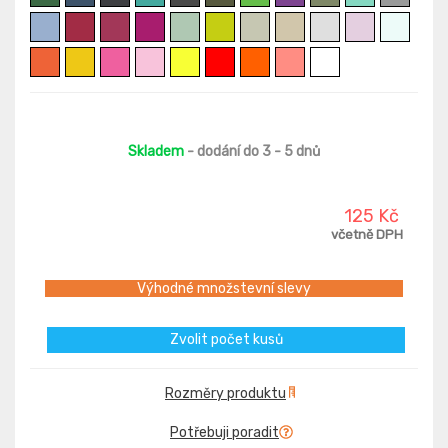
Skladem
- dodání do 3 - 5 dnů
125 Kč
včetně DPH
Výhodné množstevní slevy
Zvolit počet kusů
Rozměry produktu
Potřebuji poradit