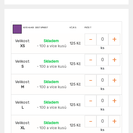
AD1346400
DOSTUPNOST
KČ/KS:
POČET
-
+
Velikost:
Skladem
125 Kč
XS
- 100 a více kusů
ks
-
+
Velikost:
Skladem
125 Kč
S
- 100 a více kusů
ks
-
+
Velikost:
Skladem
125 Kč
M
- 100 a více kusů
ks
-
+
Velikost:
Skladem
125 Kč
L
- 100 a více kusů
ks
-
+
Velikost:
Skladem
125 Kč
XL
- 100 a více kusů
ks