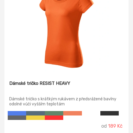
Dámské tričko RESIST HEAVY
Dámské tričko s krátkým rukávem z předsrážené bavlny
odolné vůči vyšším teplotám
od
189 Kč