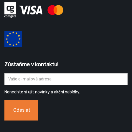
Zůstaňme v kontaktu!
Nenechte si ujít novinky a akční nabídky.
Odeslat