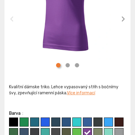
Kvalitní dámske triko. Lehce vypasovaný střih s bočnímy
švy, zpevňující ramenní páska.
Více informací
Barva
: