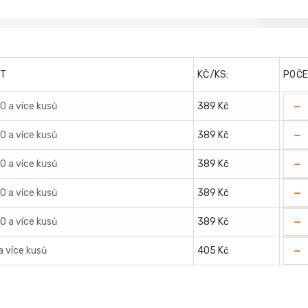
T
KČ/KS:
POČ
-
00 a více kusů
389 Kč
-
00 a více kusů
389 Kč
-
00 a více kusů
389 Kč
-
00 a více kusů
389 Kč
-
00 a více kusů
389 Kč
-
a více kusů
405 Kč