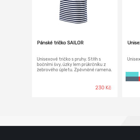
Pánské tričko SAILOR
Unise
Unisexové tričko s pruhy. Střih s
Unisex
bočními švy, úzky lem průkrčníku z
žebrového úpletu. Zpěvněné ramena.
230 Kč