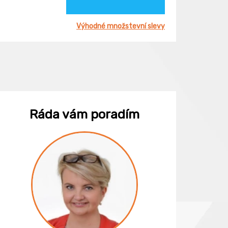
Výhodné množstevní slevy
Ráda vám poradím