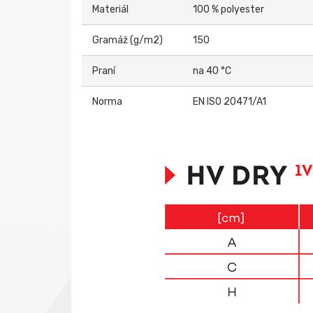
Materiál
100 % polyester
Gramáž (g/m2)
150
Praní
na 40 °C
Norma
EN ISO 20471/A1