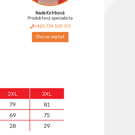
Naďa Kotrbová
Produktový specialista
+420 739 500 701
Chci se zeptat