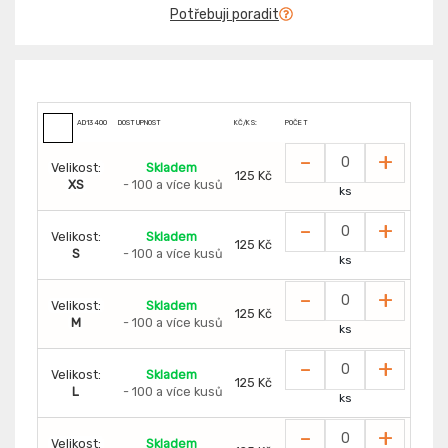
Potřebuji poradit
AD13400
DOSTUPNOST
KČ/KS:
POČET
-
+
Velikost:
Skladem
125 Kč
XS
- 100 a více kusů
ks
-
+
Velikost:
Skladem
125 Kč
S
- 100 a více kusů
ks
-
+
Velikost:
Skladem
125 Kč
M
- 100 a více kusů
ks
-
+
Velikost:
Skladem
125 Kč
L
- 100 a více kusů
ks
-
+
Velikost:
Skladem