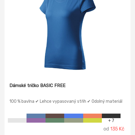
Dámské tričko BASIC FREE
100 % bavlna ✔ Lehce vypasovaný střih ✔ Odolný materiál
+ 7
od
135 Kč