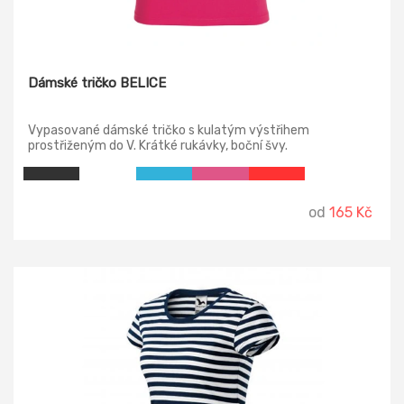
Dámské tričko BELICE
Vypasované dámské tričko s kulatým výstřihem
prostřiženým do V. Krátké rukávky, boční švy.
od
165 Kč