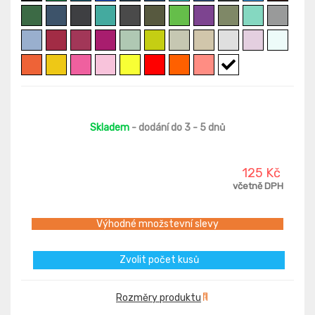
Skladem
- dodání do 3 - 5 dnů
125 Kč
včetně DPH
Výhodné množstevní slevy
Zvolit počet kusů
Rozměry produktu