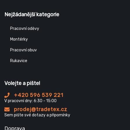
Nejžádanější kategorie
Pracovní oděvy
Montérky
Pracovní obuv
Rukavice
Volejte a pište!
+420 596 539 221
V pracovní dny: 6:30 - 15:00
prodej@tradetex.cz
Sem pište své dotazy a připomínky
Doprava