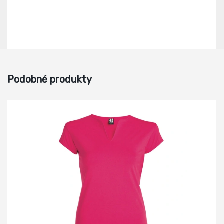
Podobné produkty