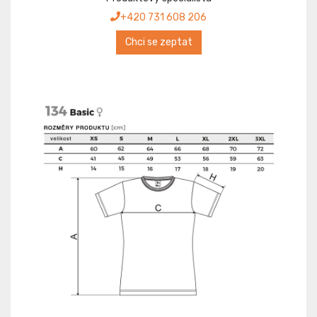
+420 731 608 206
Chci se zeptat