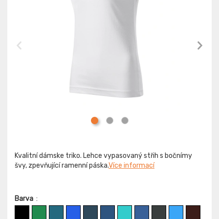
Kvalitní dámske triko. Lehce vypasovaný střih s bočnímy
švy, zpevňující ramenní páska.
Více informací
Barva
: