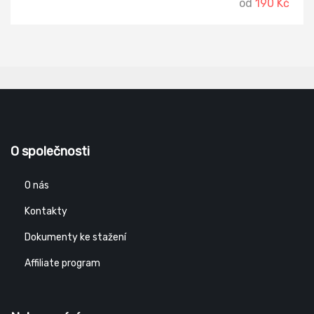
od
190 Kč
O společnosti
O nás
Kontakty
Dokumenty ke stažení
Affiliate program