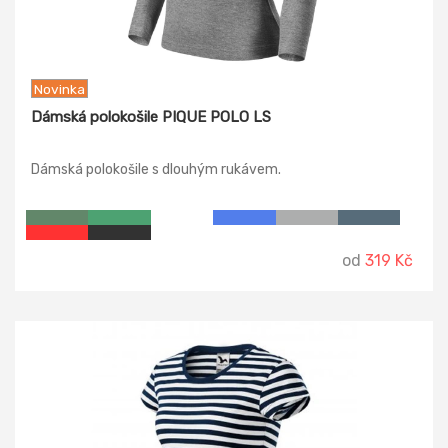
Novinka
Dámská polokošile PIQUE POLO LS
Dámská polokošile s dlouhým rukávem.
od
319 Kč