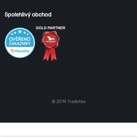
Spolehlivý obchod
© 2019 Tradetex