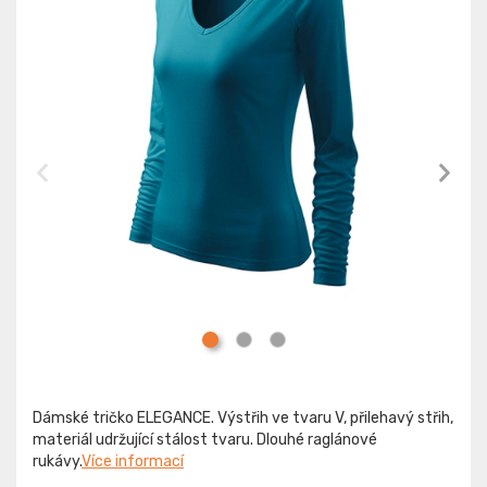
Dámské tričko ELEGANCE. Výstřih ve tvaru V, přilehavý střih,
materiál udržující stálost tvaru. Dlouhé raglánové
rukávy.
Více informací