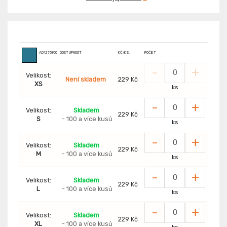
AD1275900
DOSTUPNOST
KČ/KS:
POČET
-
+
Velikost:
Není skladem
229 Kč
XS
ks
-
+
Velikost:
Skladem
229 Kč
S
- 100 a více kusů
ks
-
+
Velikost:
Skladem
229 Kč
M
- 100 a více kusů
ks
-
+
Velikost:
Skladem
229 Kč
L
- 100 a více kusů
ks
-
+
Velikost:
Skladem
229 Kč
XL
- 100 a více kusů
ks