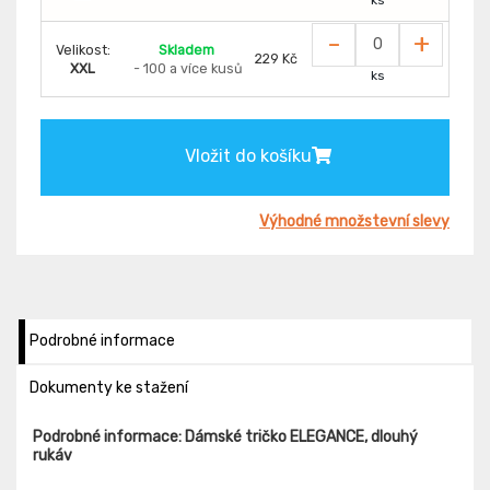
-
+
Velikost:
Skladem
229 Kč
XXL
- 100 a více kusů
ks
Vložit do košíku
Výhodné množstevní slevy
Podrobné informace
Dokumenty ke stažení
Podrobné informace: Dámské tričko ELEGANCE, dlouhý
rukáv