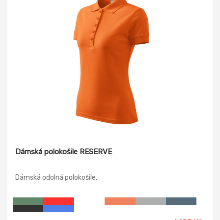
Dámská polokošile RESERVE
Dámská odolná polokošile.