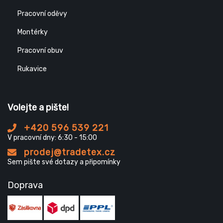
Pracovní oděvy
Montérky
Pracovní obuv
Rukavice
Volejte a pište!
+420 596 539 221
V pracovní dny: 6:30 - 15:00
prodej@tradetex.cz
Sem pište své dotazy a připomínky
Doprava