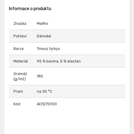
Informace o produktu
Značka
Malfini
Pohlaví
Dámské
Barva
Tmavý tyrkys
Materiál
95 % bavlna, 5 % elastan
Gramáž
180
(g/m2)
Praní
na 30 °C
Kód
AD1275900