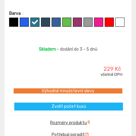
Barva
:
Skladem
- dodání do 3 - 5 dnů
229 Kč
včetně DPH
Výhodné množstevní slevy
Zvolit počet kusů
Rozměry produktu
Potřebuji poradit