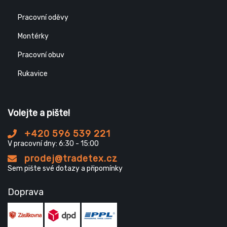
Pracovní oděvy
Montérky
Pracovní obuv
Rukavice
Volejte a pište!
+420 596 539 221
V pracovní dny: 6:30 - 15:00
prodej@tradetex.cz
Sem pište své dotazy a připomínky
Doprava