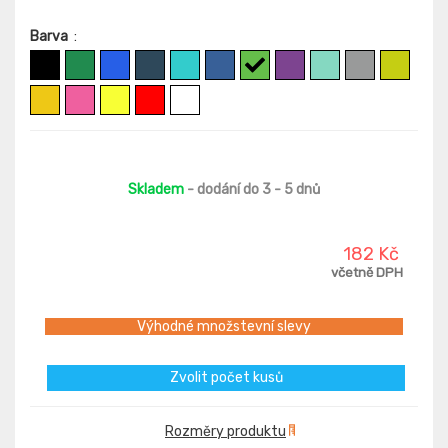
Barva
:
Skladem
- dodání do 3 - 5 dnů
182 Kč
včetně DPH
Výhodné množstevní slevy
Zvolit počet kusů
Rozměry produktu