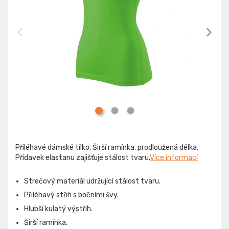
Přiléhavé dámské tílko. Širší ramínka, prodloužená délka.
Přídavek elastanu zajišťuje stálost tvaru.
Více informací
Strečový materiál udržující stálost tvaru.
Přiléhavý střih s bočními švy.
Hlubší kulatý výstřih.
Širší ramínka.