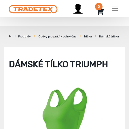
0
Menu
Produkty
Oděvy pro práci / volný čas
Trička
Dámská trička
DÁMSKÉ TÍLKO TRIUMPH