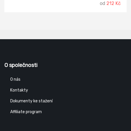
od
212 Kč
O společnosti
O nás
Kontakty
Dokumenty ke stažení
Affiliate program