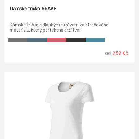
Dámské tričko BRAVE
Dámské tričko s dlouhým rukávem ze strečového
materiálu, který perfektně drží tvar
od
259 Kč