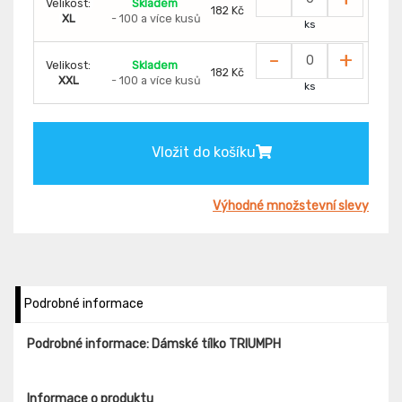
Velikost:
Skladem
182 Kč
XL
- 100 a více kusů
ks
-
+
Velikost:
Skladem
182 Kč
XXL
- 100 a více kusů
ks
Vložit do košíku
Výhodné množstevní slevy
Podrobné informace
Podrobné informace: Dámské tílko TRIUMPH
Informace o produktu