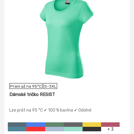
Praní až na 95°C
S-3XL
Dámské tričko RESIST
Lze prát na 95 °C ✔ 100 % bavlna ✔ Odolné
+ 3