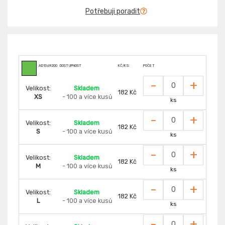
Potřebuji poradit
AD1369200
DOSTUPNOST
KČ/KS:
POČET
-
+
Velikost:
Skladem
182 Kč
XS
- 100 a více kusů
ks
-
+
Velikost:
Skladem
182 Kč
S
- 100 a více kusů
ks
-
+
Velikost:
Skladem
182 Kč
M
- 100 a více kusů
ks
-
+
Velikost:
Skladem
182 Kč
L
- 100 a více kusů
ks
-
+