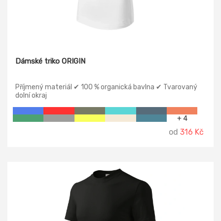
Dámské triko ORIGIN
Příjmený materiál ✔ 100 % organická bavlna ✔ Tvarovaný
dolní okraj
+ 4
od
316 Kč