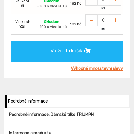
Velikost:
Skladem
182 Kč
XL
- 100 a více kusů
ks
-
+
Velikost:
Skladem
182 Kč
XXL
- 100 a více kusů
ks
Vložit do košíku
Výhodné množstevní slevy
Podrobné informace
Podrobné informace: Dámské tílko TRIUMPH
Informace o produktu