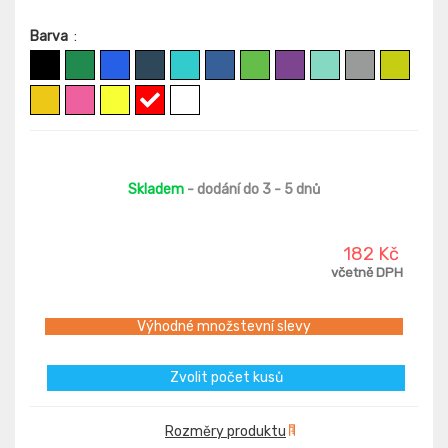
Barva
:
Skladem
- dodání do 3 - 5 dnů
182 Kč
včetně DPH
Výhodné množstevní slevy
Zvolit počet kusů
Rozměry produktu