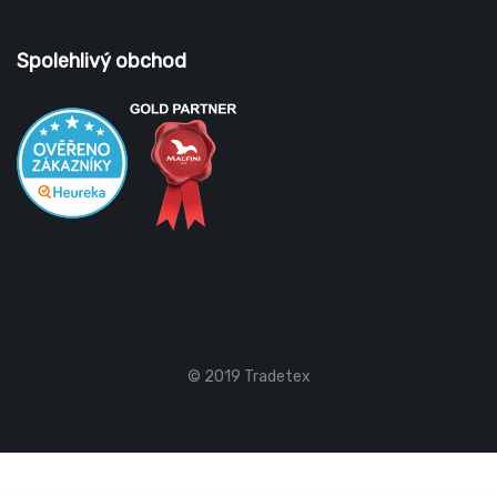
Spolehlivý obchod
© 2019 Tradetex