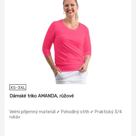
XS-3XL
Dámské triko AMANDA, růžové
Velmi příjemný materiál ✔ Pohodlný střih ✔ Praktický 3/4
rukáv