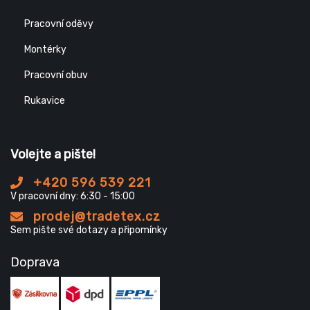
Pracovní oděvy
Montérky
Pracovní obuv
Rukavice
Volejte a pište!
+420 596 539 221
V pracovní dny: 6:30 - 15:00
prodej@tradetex.cz
Sem pište své dotazy a připomínky
Doprava