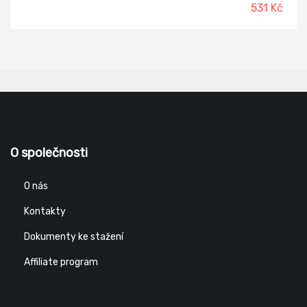
531 Kč
O společnosti
O nás
Kontakty
Dokumenty ke stažení
Affiliate program