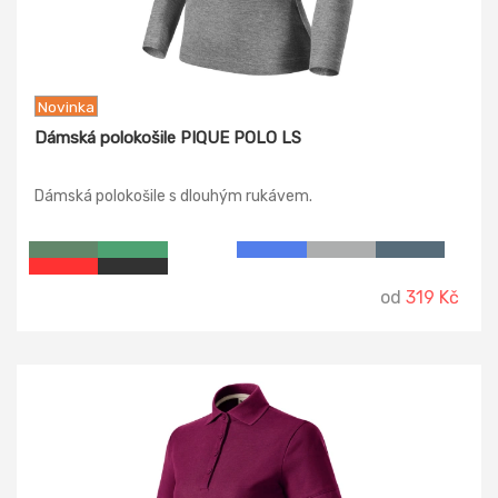
Novinka
Dámská polokošile PIQUE POLO LS
Dámská polokošile s dlouhým rukávem.
od
319 Kč
-18%