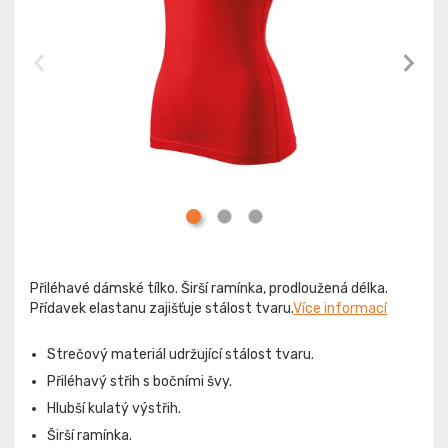
Přiléhavé dámské tílko. Širší ramínka, prodloužená délka.
Přídavek elastanu zajišťuje stálost tvaru.
Více informací
Strečový materiál udržující stálost tvaru.
Přiléhavý střih s bočními švy.
Hlubší kulatý výstřih.
Širší ramínka.