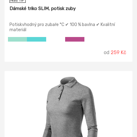
Náš TIP
Dámské triko SLIM, potisk zuby
Potiskvhodný pro zubaře °C ✔ 100 % bavlna ✔ Kvalitní
materiál
od
259 Kč