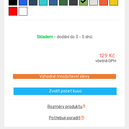
Skladem
- dodání do 3 - 5 dnů
129 Kč
včetně DPH
Výhodné množstevní slevy
Zvolit počet kusů
Rozměry produktu
Potřebuji poradit