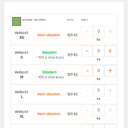
AD1103900
DOSTUPNOST
KČ/KS:
POČET
-
+
Velikost:
Není skladem
129 Kč
XS
ks
-
+
Velikost:
Skladem
129 Kč
S
- 100 a více kusů
ks
-
+
Velikost:
Skladem
129 Kč
M
- 100 a více kusů
ks
-
+
Velikost:
Není skladem
129 Kč
L
ks
-
+
Velikost:
Není skladem
129 Kč
XL
ks