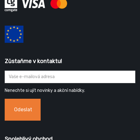
Zůstaňme v kontaktu!
Nenechte si ujít novinky a akční nabídky.
Odeslat
Spolehlivý obchod