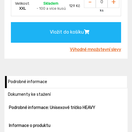
-
+
Velikost:
Skladem
129 Kč
XXL
- 100 a více kusů
ks
Vložit do košíku
Výhodné množstevní slevy
Podrobné informace
Dokumenty ke stažení
Podrobné informace: Unisexové tričko HEAVY
Informace o produktu