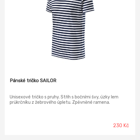
Pánské tričko SAILOR
Unisexové tričko s pruhy. Střih s bočními švy, úzky lem
průkrčníku z žebrového úpletu. Zpěvněné ramena.
230 Kč