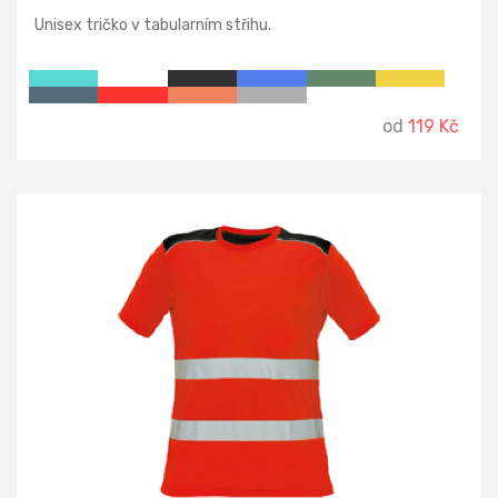
Unisex tričko v tabularním střihu.
od
119 Kč