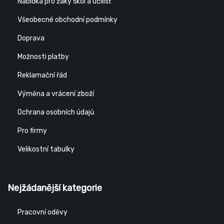
Nabídka pro žáky škol a učilišť
Všeobecné obchodní podmínky
Doprava
Možnosti platby
Reklamační řád
Výměna a vrácení zboží
Ochrana osobních údajů
Pro firmy
Velikostní tabulky
Nejžádanější kategorie
Pracovní oděvy