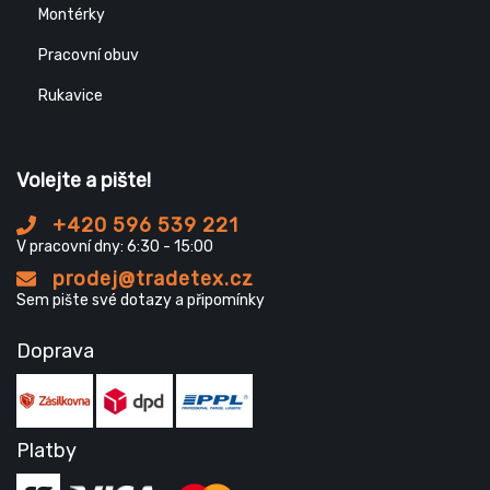
Montérky
Pracovní obuv
Rukavice
Volejte a pište!
+420 596 539 221
V pracovní dny: 6:30 - 15:00
prodej@tradetex.cz
Sem pište své dotazy a připomínky
Doprava
Platby