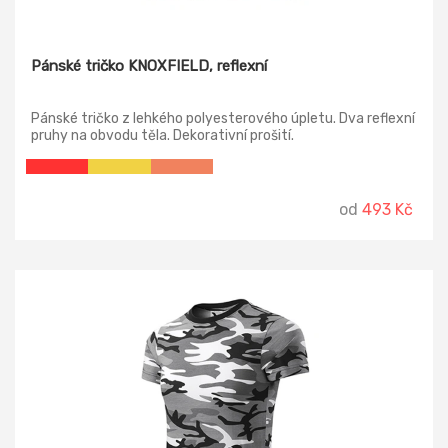
Pánské tričko KNOXFIELD, reflexní
Pánské tričko z lehkého polyesterového úpletu. Dva reflexní
pruhy na obvodu těla. Dekorativní prošití.
od
493 Kč