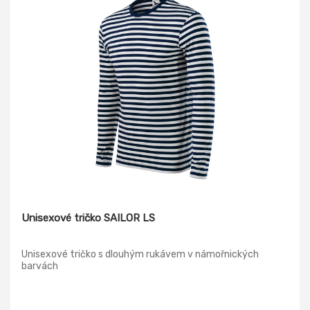
Unisexové tričko SAILOR LS
Unisexové tričko s dlouhým rukávem v námořnických
barvách