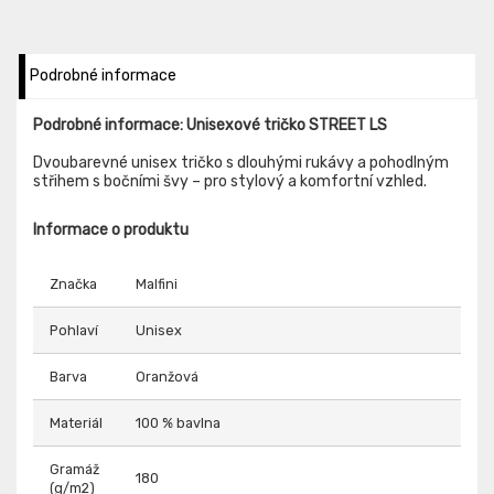
Podrobné informace
Podrobné informace: Unisexové tričko STREET LS
Dvoubarevné unisex tričko s dlouhými rukávy a pohodlným
střihem s bočními švy – pro stylový a komfortní vzhled.
Informace o produktu
Značka
Malfini
Pohlaví
Unisex
Barva
Oranžová
Materiál
100 % bavlna
Gramáž
180
(g/m2)