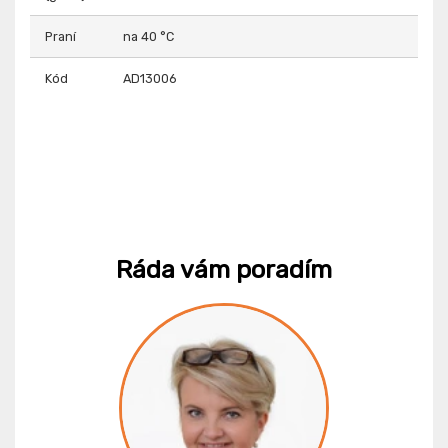
Praní
na 40 °C
Kód
AD13006
Ráda vám poradím