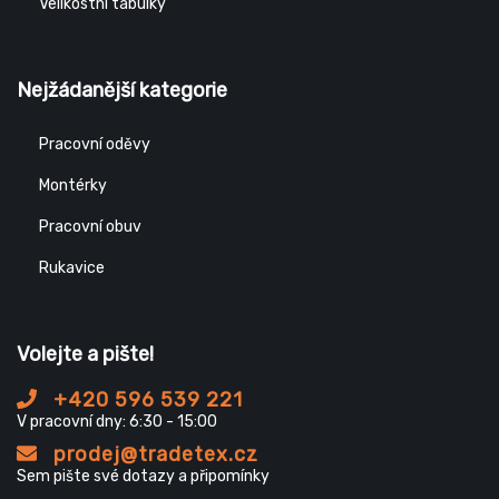
Velikostní tabulky
Nejžádanější kategorie
Pracovní oděvy
Montérky
Pracovní obuv
Rukavice
Volejte a pište!
+420 596 539 221
V pracovní dny: 6:30 - 15:00
prodej@tradetex.cz
Sem pište své dotazy a připomínky