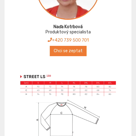
Naďa Kotrbová
Produktový specialista
+420 739 500 701
Chci se zeptat