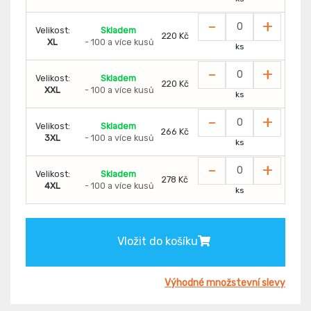
-
+
Velikost:
Skladem
220 Kč
XL
- 100 a více kusů
ks
-
+
Velikost:
Skladem
220 Kč
XXL
- 100 a více kusů
ks
-
+
Velikost:
Skladem
266 Kč
3XL
- 100 a více kusů
ks
-
+
Velikost:
Skladem
278 Kč
4XL
- 100 a více kusů
ks
Vložit do košíku
Výhodné množstevní slevy