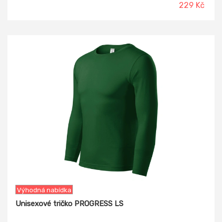
229 Kč
5%
Výhodná nabídka
Unisexové tričko PROGRESS LS