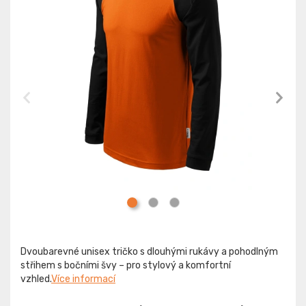
Dvoubarevné unisex tričko s dlouhými rukávy a pohodlným
střihem s bočními švy – pro stylový a komfortní
vzhled.
Více informací