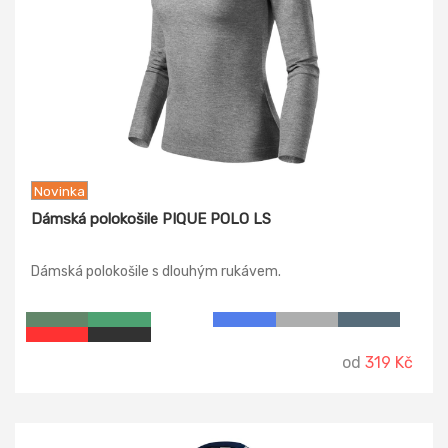
Novinka
Dámská polokošile PIQUE POLO LS
Dámská polokošile s dlouhým rukávem.
od
319 Kč