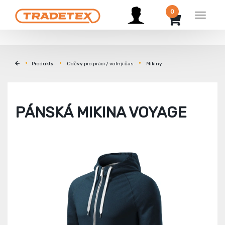
0
Menu
Produkty
Oděvy pro práci / volný čas
Mikiny
PÁNSKÁ MIKINA VOYAGE