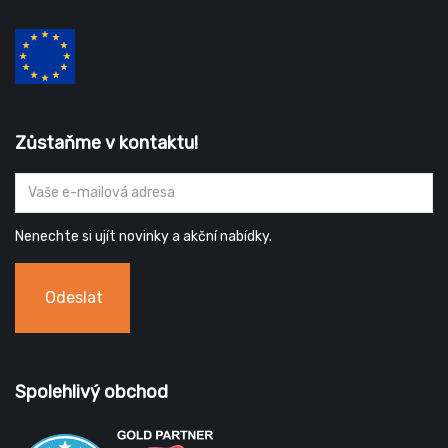
Zůstaňme v kontaktu!
Nenechte si ujít novinky a akční nabídky.
Odeslat
Spolehlivý obchod