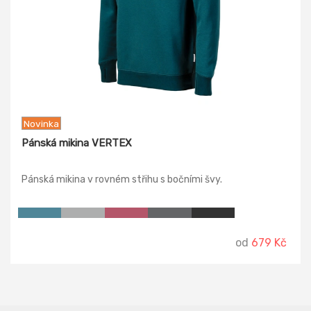
Novinka
Pánská mikina VERTEX
Pánská mikina v rovném střihu s bočními švy.
od
679 Kč