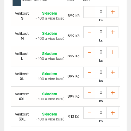
AD45202
DOSTUPNOST
KČ/KS:
POČET
-
+
Velikost:
Skladem
899 Kč
S
- 100 a více kusů
ks
-
+
Velikost:
Skladem
899 Kč
M
- 100 a více kusů
ks
-
+
Velikost:
Skladem
899 Kč
L
- 100 a více kusů
ks
-
+
Velikost:
Skladem
899 Kč
XL
- 100 a více kusů
ks
-
+
Velikost:
Skladem
899 Kč
XXL
- 100 a více kusů
ks
-
+
Velikost:
Skladem
913 Kč
3XL
- 100 a více kusů
ks