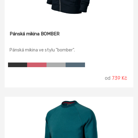
Pánská mikina BOMBER
Pánská mikina ve stylu "bomber".
od
739 Kč