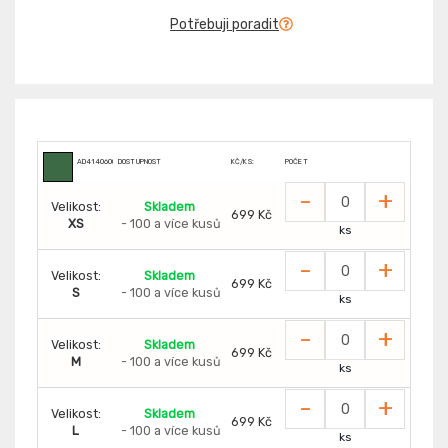
Potřebuji poradit
AD4140600
DOSTUPNOST
KČ/KS:
POČET
-
+
Velikost:
Skladem
699 Kč
XS
- 100 a více kusů
ks
-
+
Velikost:
Skladem
699 Kč
S
- 100 a více kusů
ks
-
+
Velikost:
Skladem
699 Kč
M
- 100 a více kusů
ks
-
+
Velikost:
Skladem
699 Kč
L
- 100 a více kusů
ks