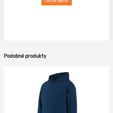
Chci se zeptat
Podobné produkty