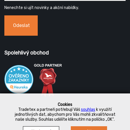
Nenechte si ujít novinky a akční nabídky.
Odeslat
Spolehlivý obchod
Cookies
Tradetex a partneři potřebují Váš
souhlas
k využití
jednotlivých dat, abychom pro Vás mohli zkvalitňovat
naše služby. Souhlas udělíte kliknutím na políčko „OK“.