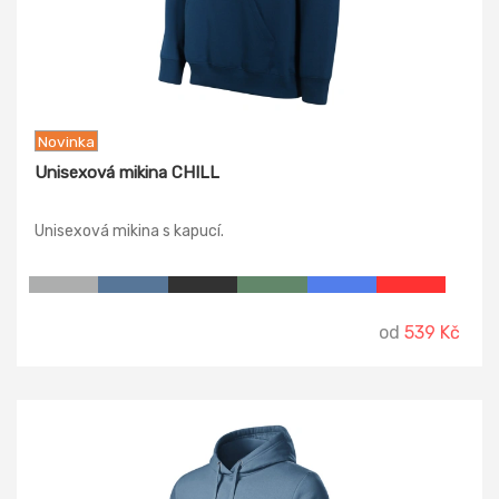
Novinka
Unisexová mikina CHILL
Unisexová mikina s kapucí.
od
539 Kč