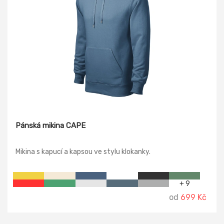
Pánská mikina CAPE
Mikina s kapucí a kapsou ve stylu klokanky.
+ 9
od
699 Kč