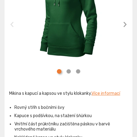
Mikina s kapucí a kapsou ve stylu klokanky.
Více informací
Rovný střih s bočními švy
Kapuce s podšívkou, na stažení šňůrkou
Vnitřní část průkrčníku začištěna páskou v barvě
vrchového materiálu