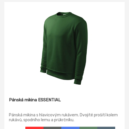
Pánská mikina ESSENTIAL
Pánská mikina s hlavicovým rukávem. Dvojité prošití kolem
rukávů, spodního lemu a průkrčníku.