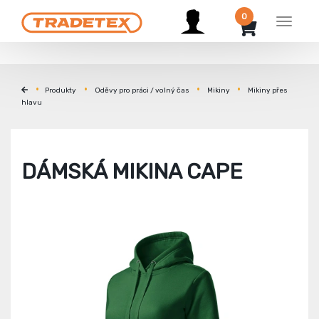
0
Menu
Produkty
Oděvy pro práci / volný čas
Mikiny
Mikiny přes
hlavu
DÁMSKÁ MIKINA CAPE