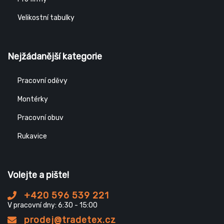
Velikostní tabulky
Nejžádanější kategorie
Pracovní oděvy
Montérky
Pracovní obuv
Rukavice
Volejte a pište!
+420 596 539 221
V pracovní dny: 6:30 - 15:00
prodej@tradetex.cz