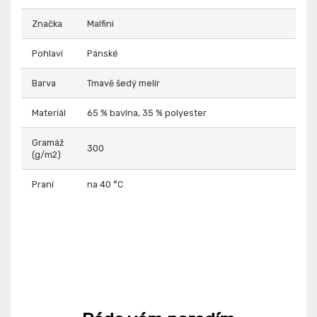
Značka
Malfini
Pohlaví
Pánské
Barva
Tmavě šedý melír
Materiál
65 % bavlna, 35 % polyester
Gramáž
300
(g/m2)
Praní
na 40 °C