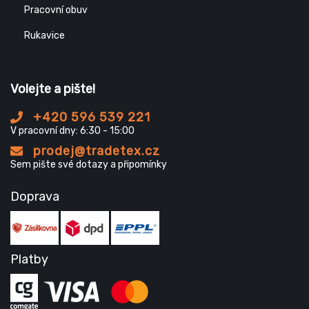
Pracovní obuv
Rukavice
Volejte a pište!
+420 596 539 221
V pracovní dny: 6:30 - 15:00
prodej@tradetex.cz
Sem pište své dotazy a připomínky
Doprava
Platby