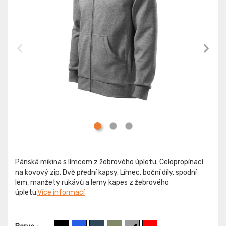
Pánská mikina s límcem z žebrového úpletu. Celopropínací
na kovový zip. Dvě přední kapsy. Límec, boční díly, spodní
lem, manžety rukávů a lemy kapes z žebrového
úpletu.
Více informací