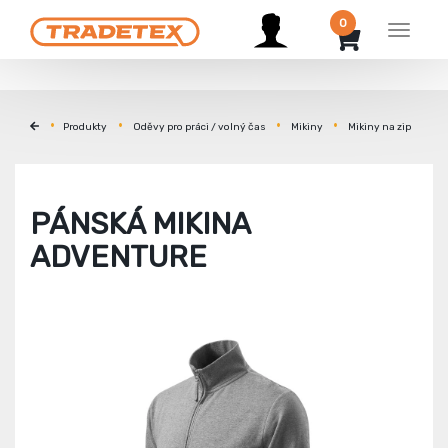
0
Menu
Produkty
Oděvy pro práci / volný čas
Mikiny
Mikiny na zip
PÁNSKÁ MIKINA
ADVENTURE