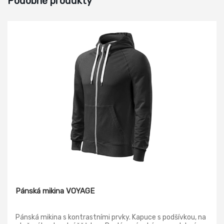
Podobné produkty
Pánská mikina VOYAGE
Pánská mikina s kontrastními prvky. Kapuce s podšívkou, na