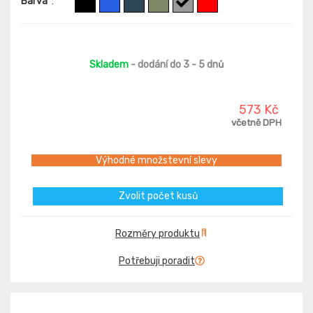
Barva
:
Skladem
- dodání do 3 - 5 dnů
573 Kč
včetně DPH
Výhodné množstevní slevy
Zvolit počet kusů
Rozměry produktu
Potřebuji poradit