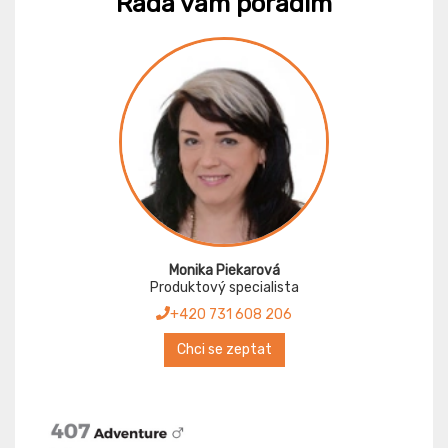
Ráda vám poradím
Monika Piekarová
Produktový specialista
+420 731 608 206
Chci se zeptat