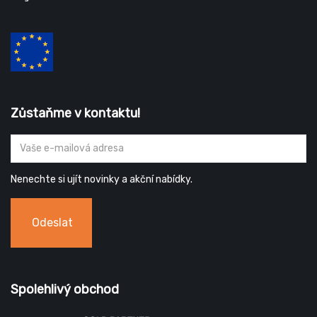
Zůstaňme v kontaktu!
Nenechte si ujít novinky a akční nabídky.
Odeslat
Spolehlivý obchod