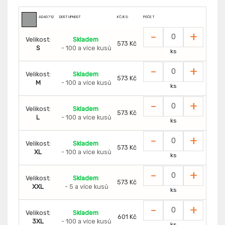
AD40712
DOSTUPNOST
KČ/KS:
POČET
-
+
Velikost:
Skladem
573 Kč
S
- 100 a více kusů
ks
-
+
Velikost:
Skladem
573 Kč
M
- 100 a více kusů
ks
-
+
Velikost:
Skladem
573 Kč
L
- 100 a více kusů
ks
-
+
Velikost:
Skladem
573 Kč
XL
- 100 a více kusů
ks
-
+
Velikost:
Skladem
573 Kč
XXL
- 5 a více kusů
ks
-
+
Velikost:
Skladem
601 Kč
3XL
- 100 a více kusů
ks