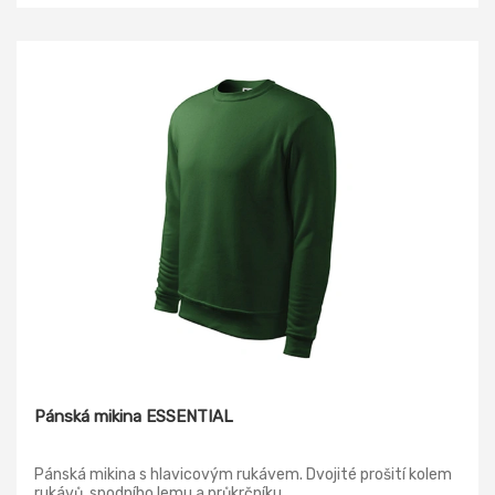
Pánská mikina ESSENTIAL
Pánská mikina s hlavicovým rukávem. Dvojité prošití kolem
rukávů, spodního lemu a průkrčníku.