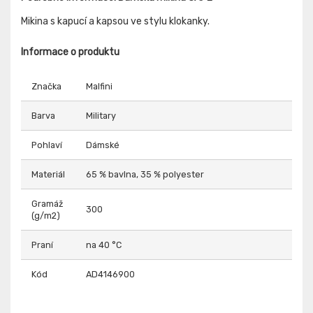
Mikina s kapucí a kapsou ve stylu klokanky.
Informace o produktu
Značka
Malfini
Barva
Military
Pohlaví
Dámské
Materiál
65 % bavlna, 35 % polyester
Gramáž
300
(g/m2)
Praní
na 40 °C
Kód
AD4146900