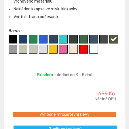
vrchového materiálu
Nakládaná kapsa ve stylu klokanky
Vnitřní strana počesaná
Barva
:
Skladem
- dodání do 3 - 5 dnů
699 Kč
včetně DPH
Výhodné množstevní slevy