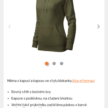
Mikina s kapucí a kapsou ve stylu klokanky.
Více informací
Rovný střih s bočními švy
Kapuce s podšívkou, na stažení šňůrkou
Vnitřní část průkrčníku začištěna páskou v barvě