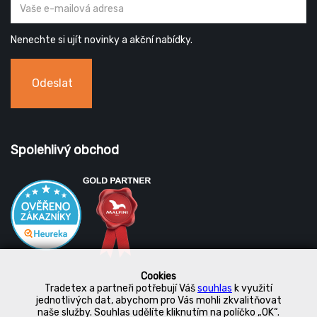
Nenechte si ujít novinky a akční nabídky.
Odeslat
Spolehlivý obchod
Cookies
Tradetex a partneři potřebují Váš
souhlas
k využití
jednotlivých dat, abychom pro Vás mohli zkvalitňovat
naše služby. Souhlas udělíte kliknutím na políčko „OK“.