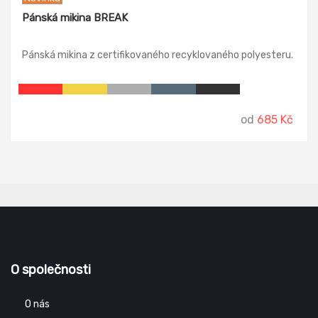
Pánská mikina BREAK
Pánská mikina z certifikovaného recyklovaného polyesteru.
od
685 Kč
O společnosti
O nás