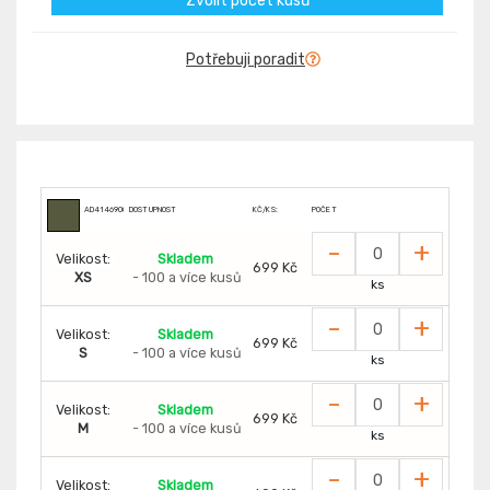
Zvolit počet kusů
Potřebuji poradit
AD4146900
DOSTUPNOST
KČ/KS:
POČET
-
+
Velikost:
Skladem
699 Kč
XS
- 100 a více kusů
ks
-
+
Velikost:
Skladem
699 Kč
S
- 100 a více kusů
ks
-
+
Velikost:
Skladem
699 Kč
M
- 100 a více kusů
ks
-
+
Velikost:
Skladem