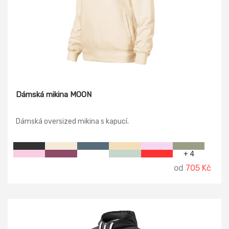
Dámská mikina MOON
Dámská oversized mikina s kapucí.
+ 4
od
705 Kč