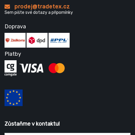
prodej@tradetex.cz
Sem pište své dotazy a připomínky
Doprava
Platby
Zůstaňme v kontaktu!