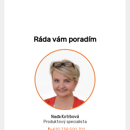
Ráda vám poradím
Naďa Kotrbová
Produktový specialista
+420 739 500 701