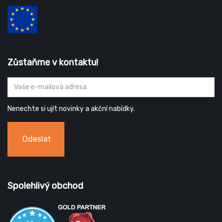
Zůstaňme v kontaktu!
Nenechte si ujít novinky a akční nabídky.
Odeslat
Spolehlivý obchod