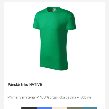
Pánské triko NATIVE
Příjmený materiál ✔ 100 % organická bavlna ✔ Odolné