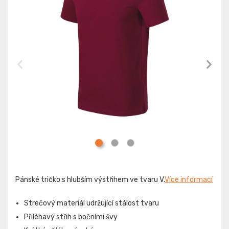
Pánské tričko s hlubším výstřihem ve tvaru V.
Více informací
Strečový materiál udržující stálost tvaru
Přiléhavý střih s bočními švy