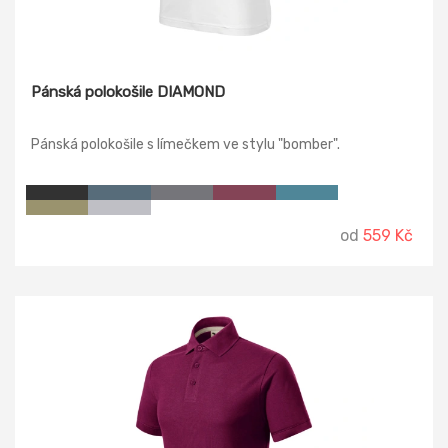
Pánská polokošile DIAMOND
Pánská polokošile s límečkem ve stylu "bomber".
od
559 Kč