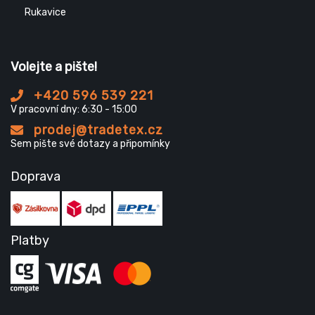
Rukavice
Volejte a pište!
+420 596 539 221
V pracovní dny: 6:30 - 15:00
prodej@tradetex.cz
Sem pište své dotazy a připomínky
Doprava
Platby