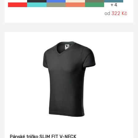
+ 4
od
322 Kč
Pánské tričko SLIM FIT V-NECK