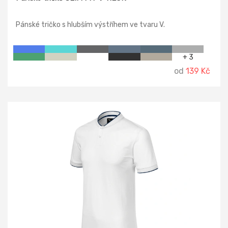
Pánské tričko s hlubším výstříhem ve tvaru V.
+ 3
od
139 Kč