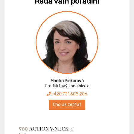
Ráda vám poradím
Monika Piekarová
Produktový specialista
+420 731 608 206
Chci se zeptat