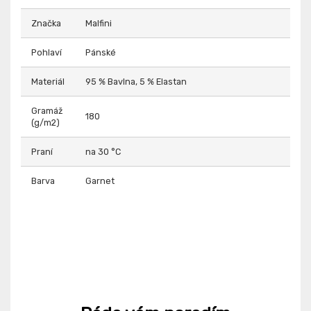
Značka
Malfini
Pohlaví
Pánské
Materiál
95 % Bavlna, 5 % Elastan
Gramáž
180
(g/m2)
Praní
na 30 °C
Barva
Garnet