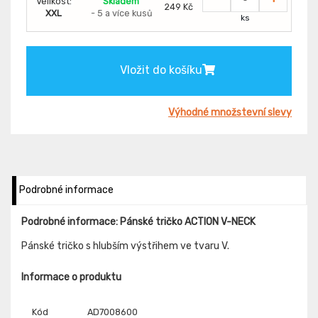
Velikost:
Skladem
249 Kč
XXL
- 5 a více kusů
ks
Vložit do košíku
Výhodné množstevní slevy
Podrobné informace
Podrobné informace: Pánské tričko ACTION V-NECK
Pánské tričko s hlubším výstřihem ve tvaru V.
Informace o produktu
Kód
AD7008600