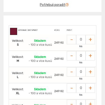
Potřebuji poradit
AD7008600
DOSTUPNOST
KČ/KS:
POČET
-
+
Velikost:
Skladem
249 Kč
S
- 100 a více kusů
ks
-
+
Velikost:
Skladem
249 Kč
M
- 100 a více kusů
ks
-
+
Velikost:
Skladem
249 Kč
L
- 100 a více kusů
ks
-
+
Velikost:
Skladem
249 Kč
XL
- 100 a více kusů
ks
-
+