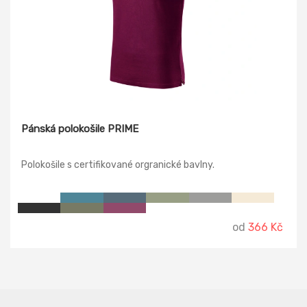
Pánská polokošile PRIME
Polokošile s certifikované orgranické bavlny.
od
366 Kč