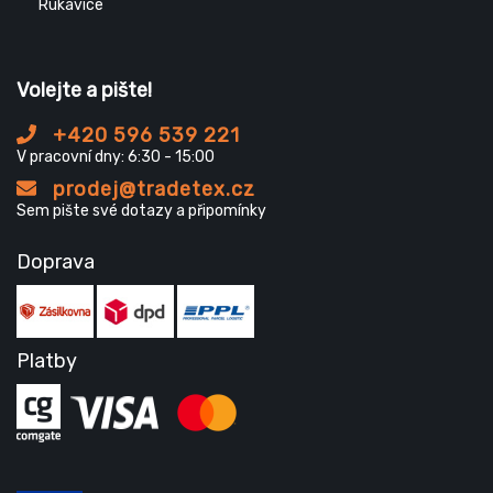
Rukavice
Volejte a pište!
+420 596 539 221
V pracovní dny: 6:30 - 15:00
prodej@tradetex.cz
Sem pište své dotazy a připomínky
Doprava
Platby