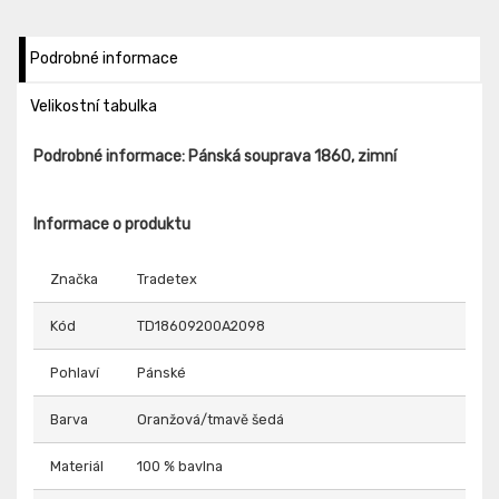
Podrobné informace
Velikostní tabulka
Podrobné informace: Pánská souprava 1860, zimní
Informace o produktu
Značka
Tradetex
Kód
TD18609200A2098
Pohlaví
Pánské
Barva
Oranžová/tmavě šedá
Materiál
100 % bavlna