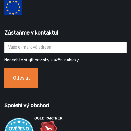
Zůstaňme v kontaktu!
Nenechte si ujít novinky a akční nabídky.
Odeslat
Spolehlivý obchod