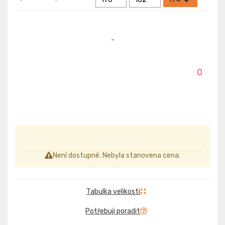
-
0
Není dostupné. Nebyla stanovena cena.
Tabulka velikosti
Potřebuji poradit