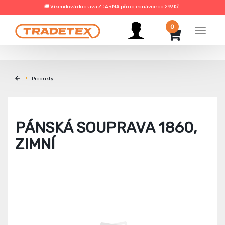
🚚 Víkendová doprava ZDARMA při objednávce od 299 Kč.
0
Menu
Produkty
PÁNSKÁ SOUPRAVA 1860,
ZIMNÍ