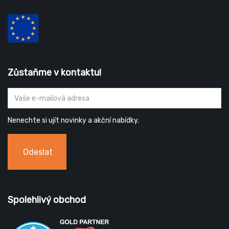
Zůstaňme v kontaktu!
Nenechte si ujít novinky a akční nabídky.
Odeslat
Spolehlivý obchod