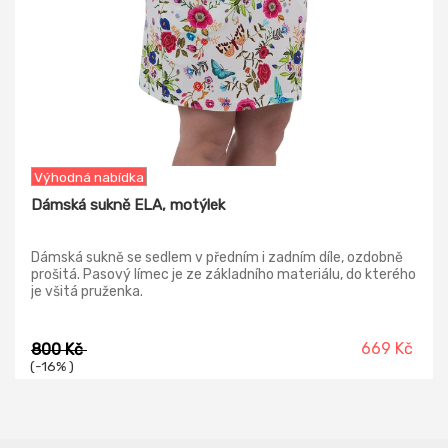
Výhodná nabídka
Dámská sukně ELA, motýlek
Dámská sukně se sedlem v předním i zadním díle, ozdobně
prošitá. Pasový límec je ze základního materiálu, do kterého
je všitá pruženka.
669 Kč
800 Kč
(-16% )