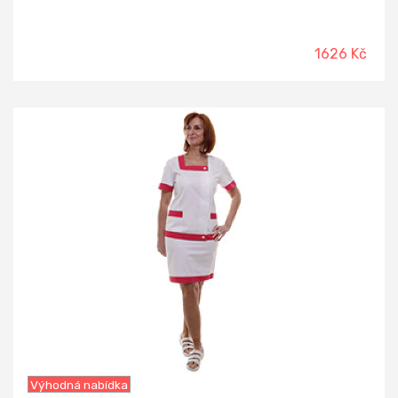
1626 Kč
-52%
Výhodná nabídka