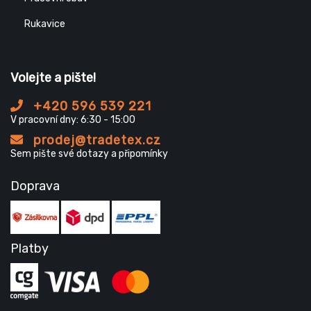
Rukavice
Volejte a pište!
+420 596 539 221
V pracovní dny: 6:30 - 15:00
prodej@tradetex.cz
Sem pište své dotazy a připomínky
Doprava
Platby