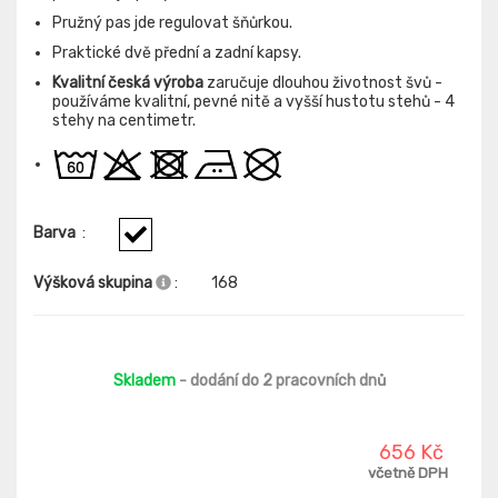
Pružný pas jde regulovat šňůrkou.
Praktické dvě přední a zadní kapsy.
Kvalitní česká výroba
zaručuje dlouhou životnost švů -
používáme kvalitní, pevné nitě a vyšší hustotu stehů - 4
stehy na centimetr.
Barva
:
Výšková skupina
:
168
Skladem
- dodání do 2 pracovních dnů
656 Kč
včetně DPH