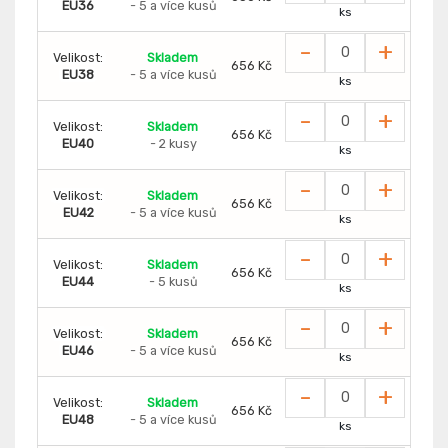
EU36
- 5 a více kusů
ks
-
+
Velikost:
Skladem
656 Kč
EU38
- 5 a více kusů
ks
-
+
Velikost:
Skladem
656 Kč
EU40
- 2 kusy
ks
-
+
Velikost:
Skladem
656 Kč
EU42
- 5 a více kusů
ks
-
+
Velikost:
Skladem
656 Kč
EU44
- 5 kusů
ks
-
+
Velikost:
Skladem
656 Kč
EU46
- 5 a více kusů
ks
-
+
Velikost:
Skladem
656 Kč
EU48
- 5 a více kusů
ks