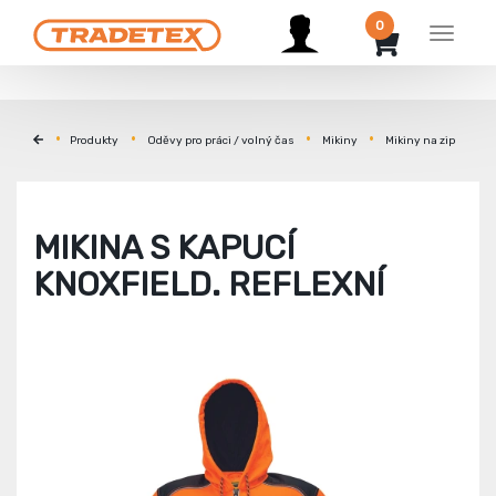
0
Menu
Produkty
Oděvy pro práci / volný čas
Mikiny
Mikiny na zip
MIKINA S KAPUCÍ
KNOXFIELD. REFLEXNÍ