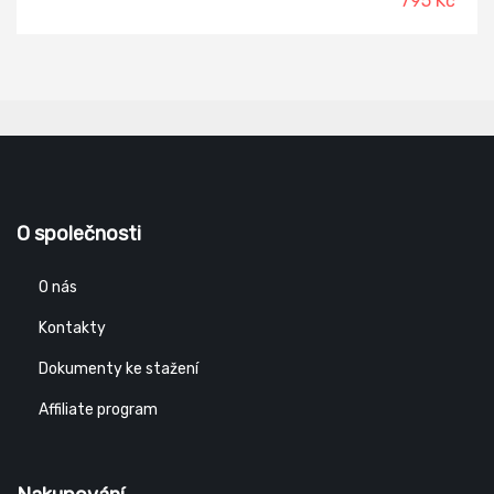
795 Kč
O společnosti
O nás
Kontakty
Dokumenty ke stažení
Affiliate program