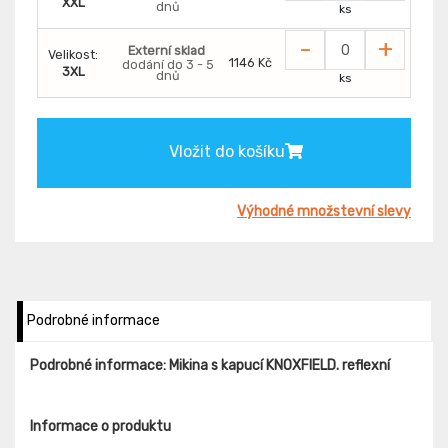
XXL
dnů
ks
-
+
Externí sklad
Velikost:
1146 Kč
dodání do 3 - 5
3XL
dnů
ks
Vložit do košíku
Výhodné množstevní slevy
Podrobné informace
Podrobné informace: Mikina s kapucí KNOXFIELD. reflexní
Informace o produktu