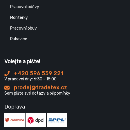
Pracovní oděvy
Montérky
Pracovní obuv
Rukavice
Volejte a pište!
+420 596 539 221
V pracovní dny: 6:30 - 15:00
prodej@tradetex.cz
Sem pište své dotazy a připomínky
Doprava