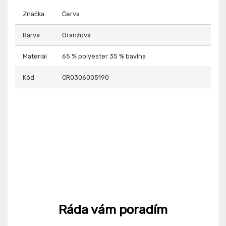
Značka
Červa
Barva
Oranžová
Materiál
65 % polyester 35 % bavlna
Kód
CR0306005190
Ráda vám poradím