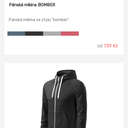
Pánská mikina BOMBER
Pánská mikina ve stylu "bomber".
od
739 Kč