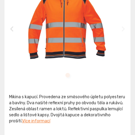
Mikina s kapucí. Provedena ze směsového úpletu polyesteru
a bavlny. Dva našité reflexní pruhy po obvodu těla a rukávů.
Zesílená oblast ramen a loktů. Reflektivní paspulka lemující
sedlo a lištové kapsy. Dvojitá kapuce a dekorativního
prošití.
Více informací