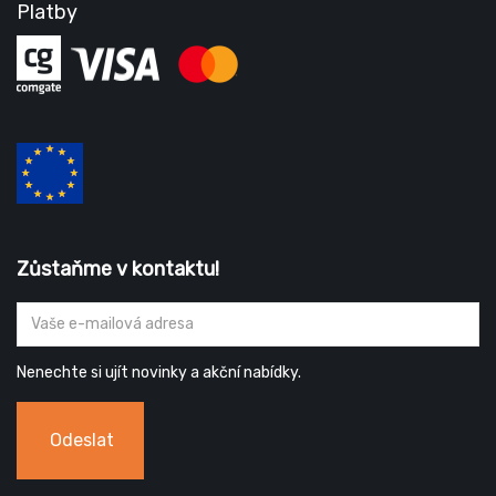
Platby
Zůstaňme v kontaktu!
Nenechte si ujít novinky a akční nabídky.
Odeslat