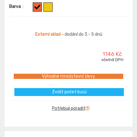
Barva
:
Externí sklad
- dodání do 3 - 5 dnů
1146 Kč
včetně DPH
Výhodné množstevní slevy
Zvolit počet kusů
Potřebuji poradit