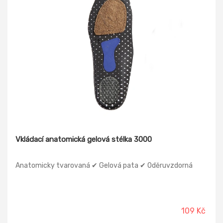
Vkládací anatomická gelová stélka 3000
Anatomicky tvarovaná ✔ Gelová pata ✔ Oděruvzdorná
109 Kč