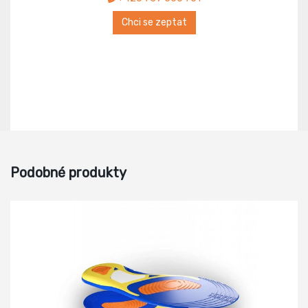
Chci se zeptat
Podobné produkty