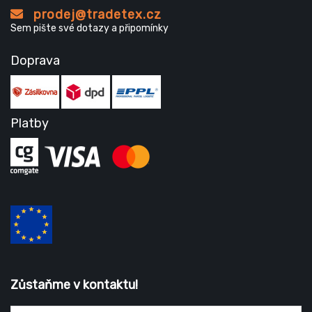
prodej@tradetex.cz
Sem pište své dotazy a připomínky
Doprava
Platby
Zůstaňme v kontaktu!