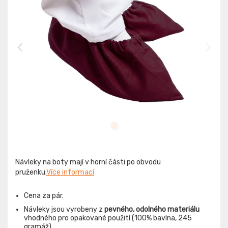
Návleky na boty mají v horní části po obvodu
pruženku.
Více informací
Cena za pár.
Návleky jsou vyrobeny z
pevného, odolného materiálu
vhodného pro opakované použití (100% bavlna, 245
gramáž).