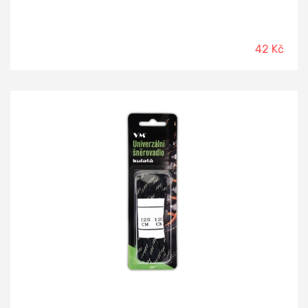
42 Kč