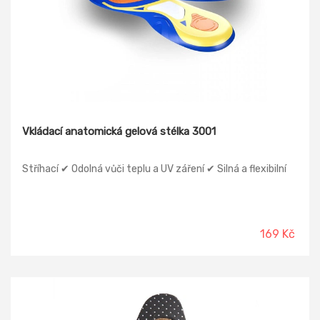
Vkládací anatomická gelová stélka 3001
Stříhací ✔ Odolná vůči teplu a UV záření ✔ Silná a flexibilní
169 Kč