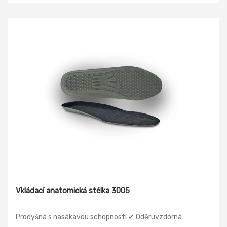
Vkládací anatomická stélka 3005
Prodyšná s nasákavou schopností ✔ Oděruvzdorná