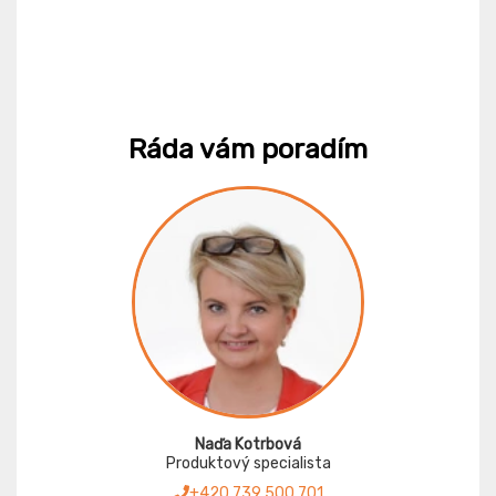
Ráda vám poradím
Naďa Kotrbová
Produktový specialista
+420 739 500 701