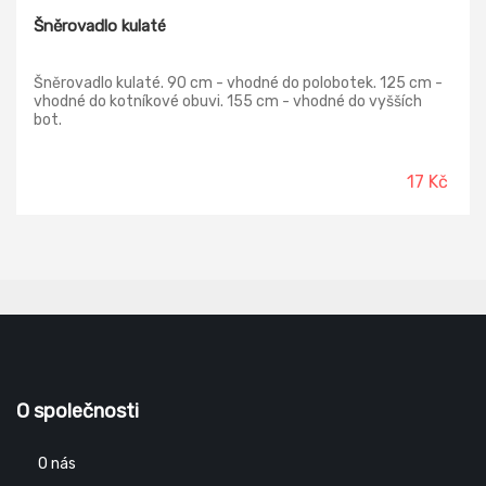
Šněrovadlo kulaté
Šněrovadlo kulaté. 90 cm - vhodné do polobotek. 125 cm -
vhodné do kotníkové obuvi. 155 cm - vhodné do vyšších
bot.
17 Kč
O společnosti
O nás