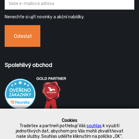
Nenechte si ujít novinky a akční nabídky.
Odeslat
Spolehlivý obchod
Cookies
Tradetex a partneři potřebují Váš
souhlas
k využití
jednotlivých dat, abychom pro Vás mohli zkvalitňovat
naše služby. Souhlas udělíte kliknutím na políčko „OK“.