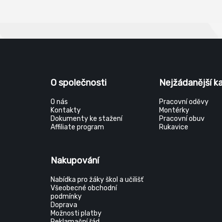
O společnosti
Nejžádanější k
O nás
Pracovní oděvy
Kontakty
Montérky
Dokumenty ke stažení
Pracovní obuv
Affiliate program
Rukavice
Nakupování
Nabídka pro žáky škol a učilišť
Všeobecné obchodní
podmínky
Doprava
Možnosti platby
Reklamační řád