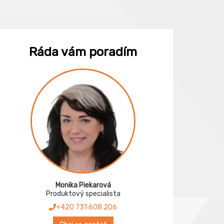
Ráda vám poradím
Monika Piekarová
Produktový specialista
+420 731 608 206