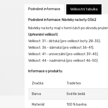
Podrobné informace
Velikostní tabulka
Podrobné informace: Návleky na boty 0362
Návleky na boty mají v horní části po obvodu pruže
Upřesnění velikostí:
Velikost: 31 - dětská (pro velikost boty 28-35).
Velikost: 36 - dámská (pro velikost 36-41).
Velikost: 41 - univerzální (pro velikost 39-45).
Velikost: 44 - nadměrná (pro velikost 46-50).
Informace o produktu
Značka
Tradetex
Barva
Světle šedá
Materiál
100 % bavlna