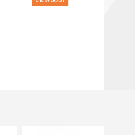
Chci se zeptat