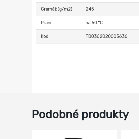
Gramáž (g/m2)
245
Praní
na 60 °C
Kód
TD0362020003636
Podobné produkty