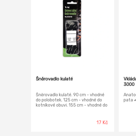
Šněrovadlo kulaté
Vklád
3000
Šněrovadlo kulaté. 90 cm - vhodné
Anato
do polobotek. 125 cm - vhodné do
pata 
kotníkové obuvi. 155 cm - vhodné do
vyšších bot.
17 Kč