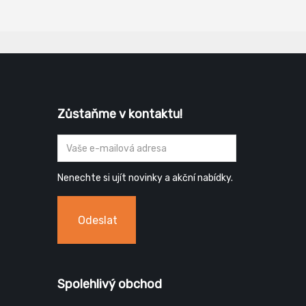
Zůstaňme v kontaktu!
Nenechte si ujít novinky a akční nabídky.
Odeslat
Spolehlivý obchod