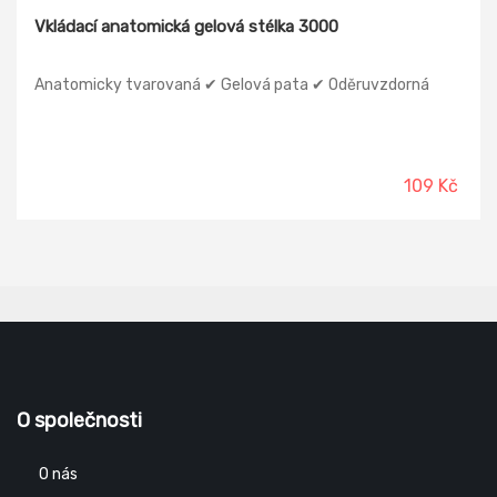
Vkládací anatomická gelová stélka 3000
Anatomicky tvarovaná ✔ Gelová pata ✔ Oděruvzdorná
109 Kč
O společnosti
O nás