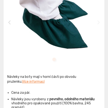
Návleky na boty mají v horní části po obvodu
pruženku.
Více informací
Cena za pár.
Návleky jsou vyrobeny z
pevného, odolného materiálu
vhodného pro opakované použití (100% bavlna, 245
gramáž).