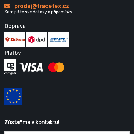
prodej@tradetex.cz
Sem pište své dotazy a připomínky
Doprava
Platby
Zůstaňme v kontaktu!