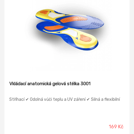
Vkládací anatomická gelová stélka 3001
Stříhací ✔ Odolná vůči teplu a UV záření ✔ Silná a flexibilní
169 Kč