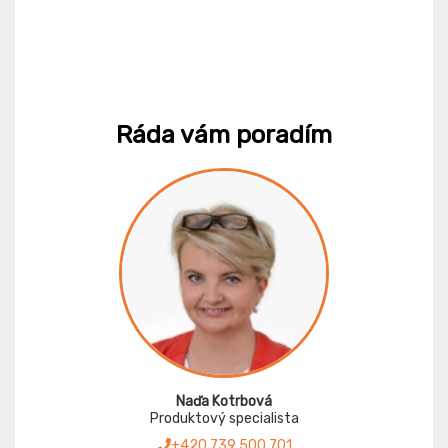
Ráda vám poradím
Naďa Kotrbová
Produktový specialista
+420 739 500 701