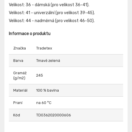
Velikost: 36 - dámská (pro velikost 36-41).
Velikost: 41 - univerzální (pro velikost 39-45).
Velikost: 44 - nadměrná (pro velikost 46-50).
Informace o produktu
Značka
Tradetex
Barva
Tmavě zelená
Gramáž
245
(g/m2)
Materiál
100 % bavlna
Praní
na 60 °C
Kód
TD0362020000606