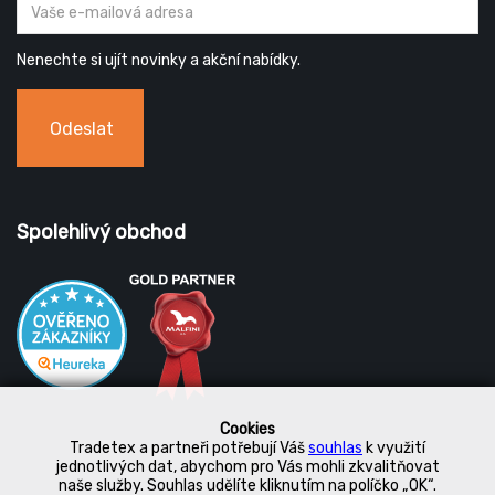
Nenechte si ujít novinky a akční nabídky.
Odeslat
Spolehlivý obchod
Cookies
Tradetex a partneři potřebují Váš
souhlas
k využití
jednotlivých dat, abychom pro Vás mohli zkvalitňovat
naše služby. Souhlas udělíte kliknutím na políčko „OK“.