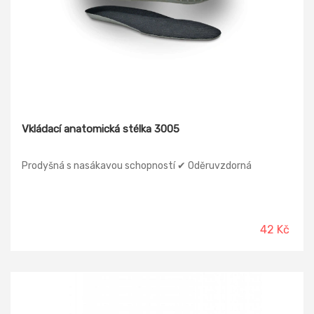
Vkládací anatomická stélka 3005
Prodyšná s nasákavou schopností ✔ Oděruvzdorná
42 Kč