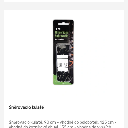
Šněrovadlo kulaté
Šněrovadlo kulaté. 90 cm - vhodné do polobotek. 125 cm -
vhodné do kotníkové obuvi. 155 cm - vhodné do vyšších