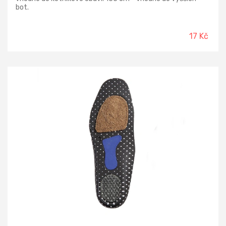
bot.
17 Kč