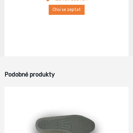
Chci se zeptat
Podobné produkty