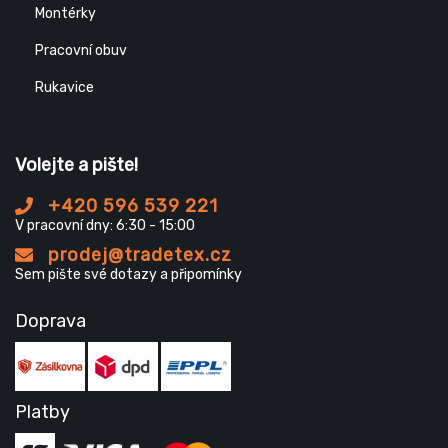
Montérky
Pracovní obuv
Rukavice
Volejte a pište!
+420 596 539 221
V pracovní dny: 6:30 - 15:00
prodej@tradetex.cz
Sem pište své dotazy a připomínky
Doprava
Platby