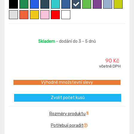
Skladem
- dodání do 3 - 5 dnů
90 Kč
včetně DPH
Výhodné množstevní slevy
Zvolit počet kusů
Rozměry produktu
Potřebuji poradit