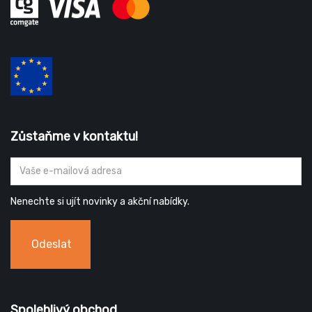
Zůstaňme v kontaktu!
Nenechte si ujít novinky a akční nabídky.
Odeslat
Spolehlivý obchod