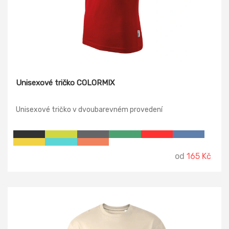
Unisexové tričko COLORMIX
Unisexové tričko v dvoubarevném provedení
od
165 Kč