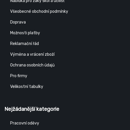
Nabídka pro žáky škol a učilišť
Všeobecné obchodní podmínky
Doprava
Možnosti platby
Reklamační řád
Výměna a vrácení zboží
Ochrana osobních údajů
Pro firmy
Velikostní tabulky
Nejžádanější kategorie
Pracovní oděvy