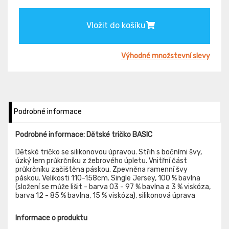
Vložit do košíku
Výhodné množstevní slevy
Podrobné informace
Podrobné informace: Dětské tričko BASIC
Dětské tričko se silikonovou úpravou. Střih s bočními švy,
úzký lem průkrčníku z žebrového úpletu. Vnitřní část
průkrčníku začištěna páskou. Zpevněna ramenní švy
páskou. Velikosti 110-158cm. Single Jersey, 100 % bavlna
(složení se může lišit - barva 03 - 97 % bavlna a 3 % viskóza,
barva 12 - 85 % bavlna, 15 % viskóza), silikonová úprava
Informace o produktu