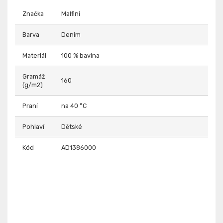
Značka
Malfini
Barva
Denim
Materiál
100 % bavlna
Gramáž
160
(g/m2)
Praní
na 40 °C
Pohlaví
Dětské
Kód
AD1386000