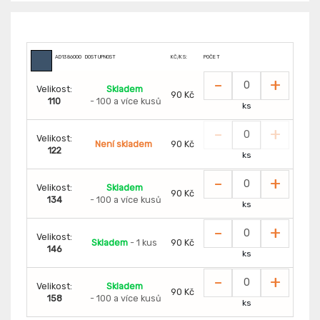
AD1386000
DOSTUPNOST
KČ/KS:
POČET
-
+
Velikost:
Skladem
90 Kč
110
- 100 a více kusů
ks
-
+
Velikost:
Není skladem
90 Kč
122
ks
-
+
Velikost:
Skladem
90 Kč
134
- 100 a více kusů
ks
-
+
Velikost:
Skladem
- 1 kus
90 Kč
146
ks
-
+
Velikost:
Skladem
90 Kč
158
- 100 a více kusů
ks