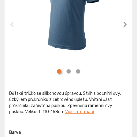
Dětské tričko se silikonovou úpravou. Střih s bočními švy,
úzký lem průkrčníku z žebrového úpletu. Vnitřní část
průkrčníku začištěna páskou. Zpevněna ramenní švy
páskou. Velikosti 110-158cm.
Více informací
Barva
: