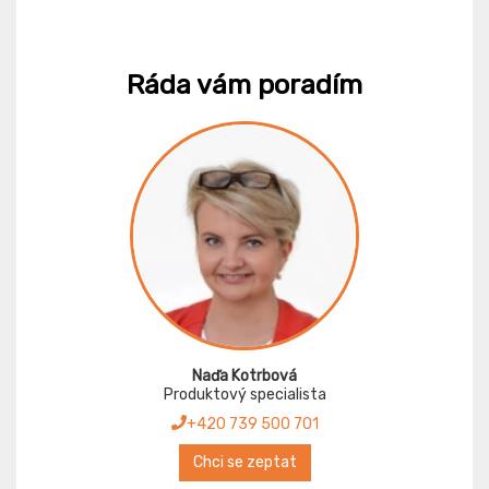
Ráda vám poradím
Naďa Kotrbová
Produktový specialista
+420 739 500 701
Chci se zeptat