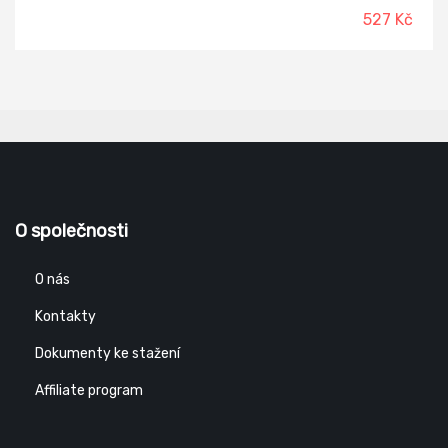
527 Kč
O společnosti
O nás
Kontakty
Dokumenty ke stažení
Affiliate program