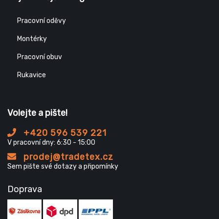
Pracovní oděvy
Montérky
Pracovní obuv
Rukavice
Volejte a pište!
+420 596 539 221
V pracovní dny: 6:30 - 15:00
prodej@tradetex.cz
Sem pište své dotazy a připomínky
Doprava