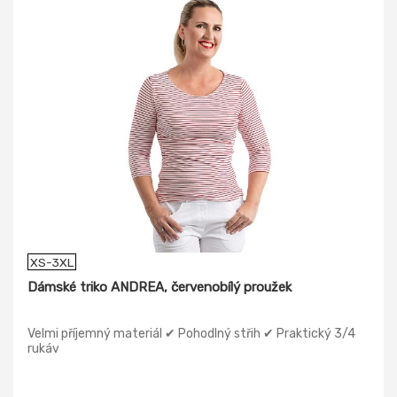
XS-3XL
Dámské triko ANDREA, červenobílý proužek
Velmi příjemný materiál ✔ Pohodlný střih ✔ Praktický 3/4
rukáv