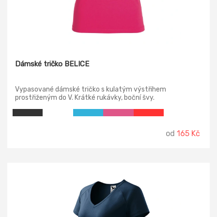
Dámské tričko BELICE
Vypasované dámské tričko s kulatým výstřihem
prostřiženým do V. Krátké rukávky, boční švy.
od
165 Kč