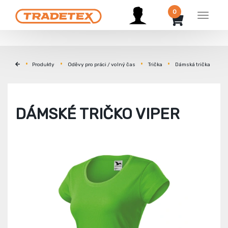
0
Menu
Produkty
Oděvy pro práci / volný čas
Trička
Dámská trička
DÁMSKÉ TRIČKO VIPER