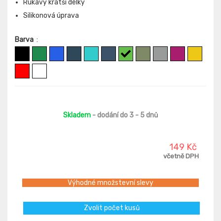
Rukávy kratší délky
Silikonová úprava
Barva
:
Skladem
- dodání do 3 - 5 dnů
149 Kč
včetně DPH
Výhodné množstevní slevy
Zvolit počet kusů