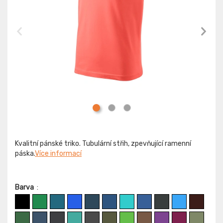
Kvalitní pánské triko. Tubulární střih, zpevňující ramenní
páska.
Více informací
Barva
: