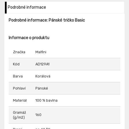
Podrobné informace
Podrobné informace: Pánské tričko Basic
Informace o produktu
Značka
Malfini
Kód
AD129A1
Barva
Korálová
Pohlaví
Pánské
Materiál
100 % bavlna
Gramáž
160
(g/m2)