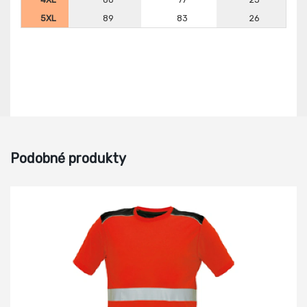
5XL
89
83
26
Podobné produkty