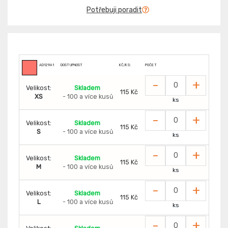
Potřebuji poradit
AD129A1
DOSTUPNOST
KČ/KS:
POČET
-
+
Velikost:
Skladem
115 Kč
XS
- 100 a více kusů
ks
-
+
Velikost:
Skladem
115 Kč
S
- 100 a více kusů
ks
-
+
Velikost:
Skladem
115 Kč
M
- 100 a více kusů
ks
-
+
Velikost:
Skladem
115 Kč
L
- 100 a více kusů
ks
-
+