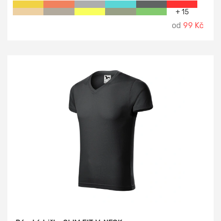
+ 15
od
99 Kč