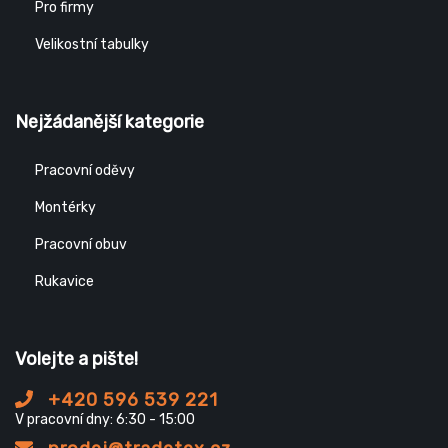
Pro firmy
Velikostní tabulky
Nejžádanější kategorie
Pracovní oděvy
Montérky
Pracovní obuv
Rukavice
Volejte a pište!
+420 596 539 221
V pracovní dny: 6:30 - 15:00