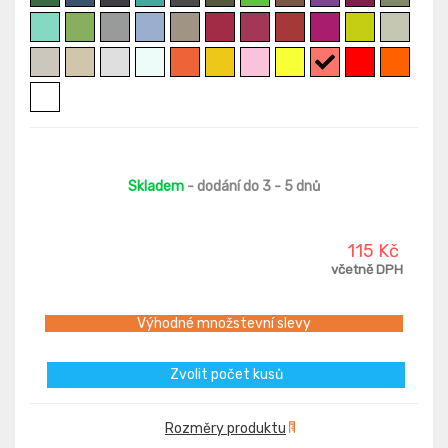
Skladem
- dodání do 3 - 5 dnů
115 Kč
včetně DPH
Výhodné množstevní slevy
Zvolit počet kusů
Rozměry produktu