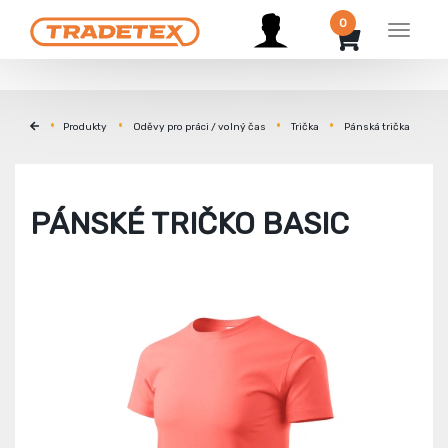
0
Menu
Produkty
Oděvy pro práci / volný čas
Trička
Pánská trička
PÁNSKÉ TRIČKO BASIC