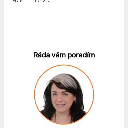
Praní
na 40 °C
Ráda vám poradím