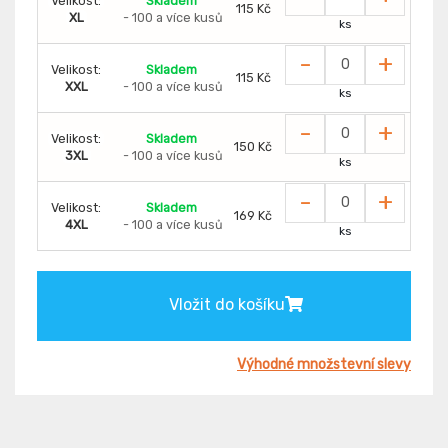
Velikost:
Skladem
115 Kč
XL
- 100 a více kusů
ks
-
+
Velikost:
Skladem
115 Kč
XXL
- 100 a více kusů
ks
-
+
Velikost:
Skladem
150 Kč
3XL
- 100 a více kusů
ks
-
+
Velikost:
Skladem
169 Kč
4XL
- 100 a více kusů
ks
Vložit do košíku
Výhodné množstevní slevy