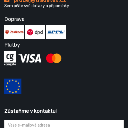
prodej@tradetex.cz
Sem pište své dotazy a připomínky
Doprava
Platby
Zůstaňme v kontaktu!