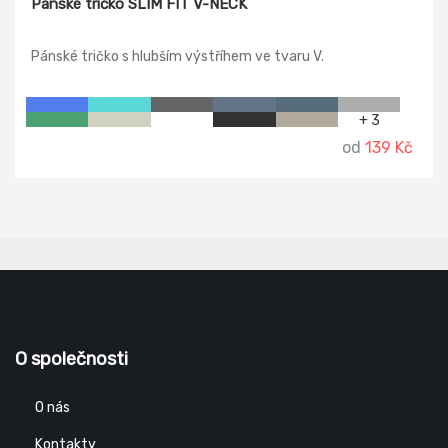
Pánské tričko SLIM FIT V-NECK
Pánské tričko s hlubším výstříhem ve tvaru V.
+ 3
od
139 Kč
O společnosti
O nás
Kontakty