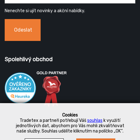
Nenechte si ujít novinky a akční nabídky.
Odeslat
Spolehlivý obchod
Cookies
Tradetex a partneři potřebují Váš
souhlas
k využití
jednotlivých dat, abychom pro Vás mohli zkvalitňovat
naše služby. Souhlas udělíte kliknutím na políčko „OK“.