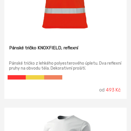
Pánské tričko KNOXFIELD, reflexní
Pánské tričko z lehkého polyesterového úpletu. Dva reflexní
pruhy na obvodu těla. Dekorativní prošití.
od
493 Kč