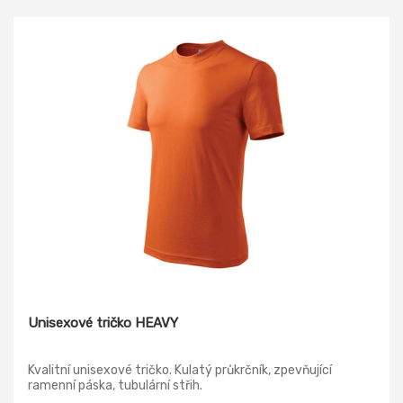
Unisexové tričko HEAVY
Kvalitní unisexové tričko. Kulatý průkrčník, zpevňující
ramenní páska, tubulární střih.