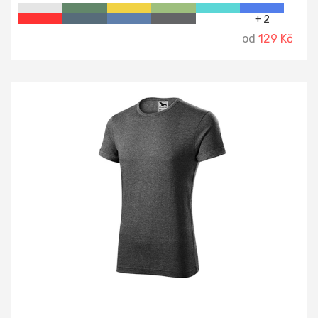
+ 2
od
129 Kč