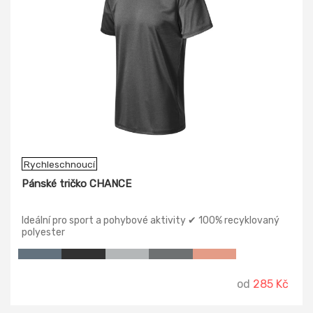
Rychleschnoucí
Pánské tričko CHANCE
Ideální pro sport a pohybové aktivity ✔ 100% recyklovaný
polyester
od
285 Kč