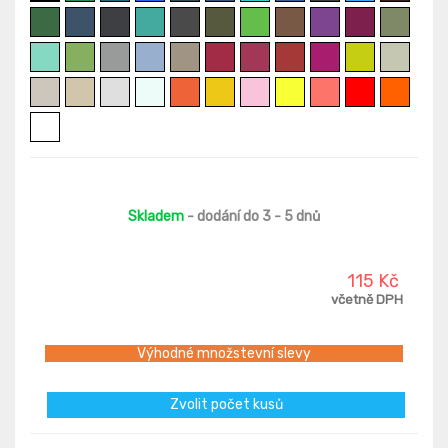
Skladem
- dodání do 3 - 5 dnů
115 Kč
včetně DPH
Výhodné množstevní slevy
Zvolit počet kusů