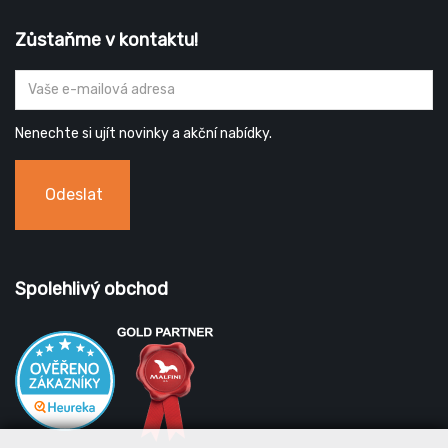
Zůstaňme v kontaktu!
Nenechte si ujít novinky a akční nabídky.
Odeslat
Spolehlivý obchod