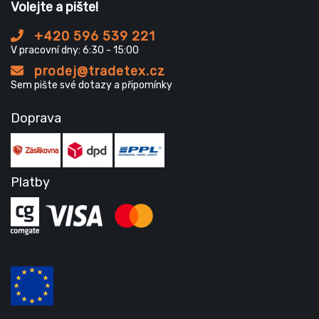
Volejte a pište!
+420 596 539 221
V pracovní dny: 6:30 - 15:00
prodej@tradetex.cz
Sem pište své dotazy a připomínky
Doprava
Platby