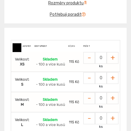
Rozměry produktu
Potřebuji poradit
AD12901
DOSTUPNOST
KČ/KS:
POČET
-
+
Velikost:
Skladem
115 Kč
XS
- 100 a více kusů
ks
-
+
Velikost:
Skladem
115 Kč
S
- 100 a více kusů
ks
-
+
Velikost:
Skladem
115 Kč
M
- 100 a více kusů
ks
-
+
Velikost:
Skladem
115 Kč
L
- 100 a více kusů
ks