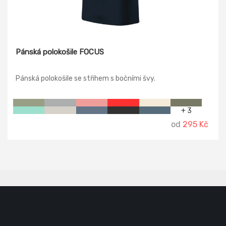
Pánská polokošile FOCUS
Pánská polokošile se střihem s bočními švy.
+ 3
od
295 Kč