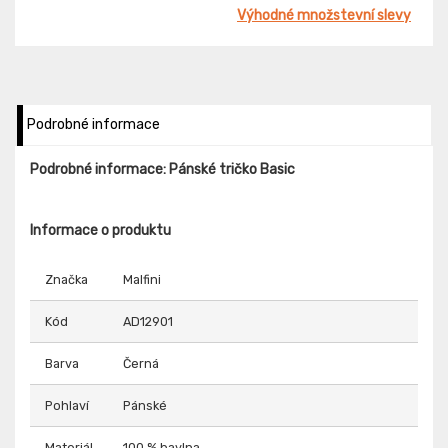
Výhodné množstevní slevy
Podrobné informace
Podrobné informace: Pánské tričko Basic
Informace o produktu
Značka
Malfini
Kód
AD12901
Barva
Černá
Pohlaví
Pánské
Materiál
100 % bavlna