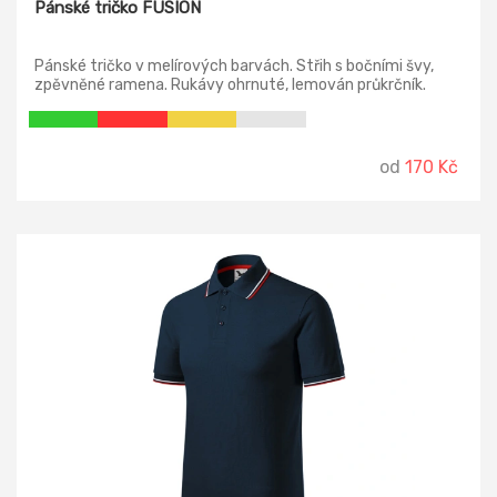
Pánské tričko FUSION
Pánské tričko v melírových barvách. Střih s bočními švy,
zpěvněné ramena. Rukávy ohrnuté, lemován průkrčník.
od
170 Kč