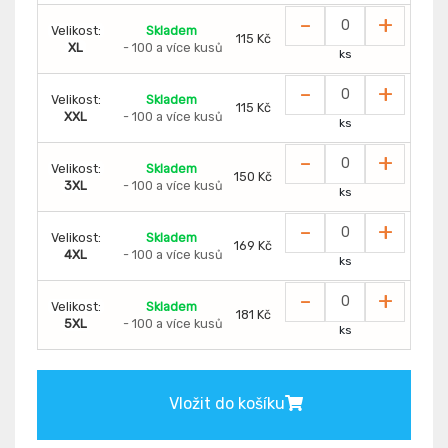
-
+
Velikost:
Skladem
115 Kč
XL
- 100 a více kusů
ks
-
+
Velikost:
Skladem
115 Kč
XXL
- 100 a více kusů
ks
-
+
Velikost:
Skladem
150 Kč
3XL
- 100 a více kusů
ks
-
+
Velikost:
Skladem
169 Kč
4XL
- 100 a více kusů
ks
-
+
Velikost:
Skladem
181 Kč
5XL
- 100 a více kusů
ks
Vložit do košíku