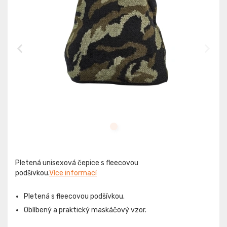
Pletená unisexová čepice s fleecovou
podšivkou.
Více informací
Pletená s fleecovou podšívkou.
Oblíbený a praktický maskáčový vzor.