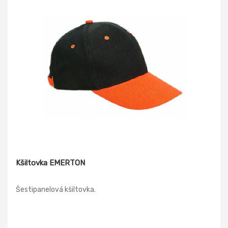
Kšiltovka EMERTON
Šestipanelová kšiltovka.