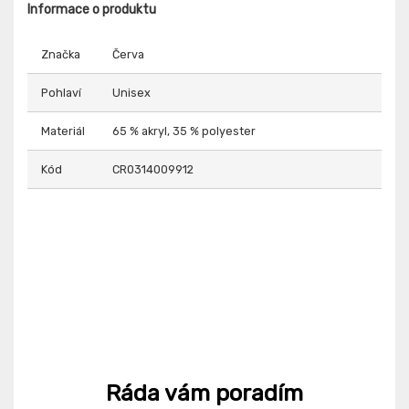
Informace o produktu
Značka
Červa
Pohlaví
Unisex
Materiál
65 % akryl, 35 % polyester
Kód
CR0314009912
Ráda vám poradím