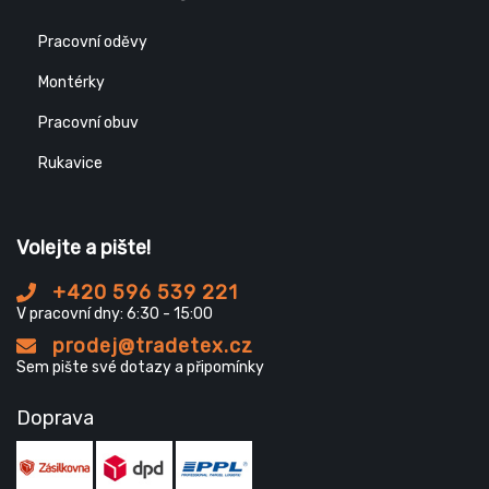
Pracovní oděvy
Montérky
Pracovní obuv
Rukavice
Volejte a pište!
+420 596 539 221
V pracovní dny: 6:30 - 15:00
prodej@tradetex.cz
Sem pište své dotazy a připomínky
Doprava