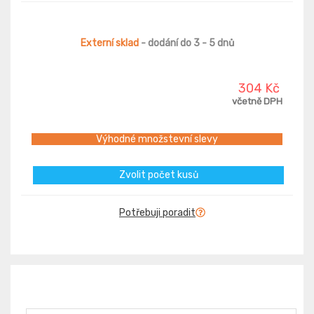
Externí sklad
- dodání do 3 - 5 dnů
304 Kč
včetně DPH
Výhodné množstevní slevy
Zvolit počet kusů
Potřebuji poradit