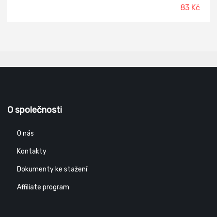
83 Kč
O společnosti
O nás
Kontakty
Dokumenty ke stažení
Affiliate program