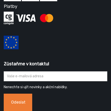
Platby
Zůstaňme v kontaktu!
Nenechte si ujít novinky a akční nabídky.
Odeslat