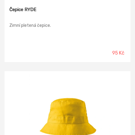
Čepice RYDE
Zimní pletená čepice.
95 Kč