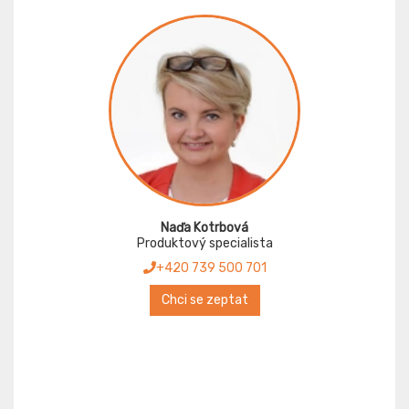
Naďa Kotrbová
Produktový specialista
+420 739 500 701
Chci se zeptat