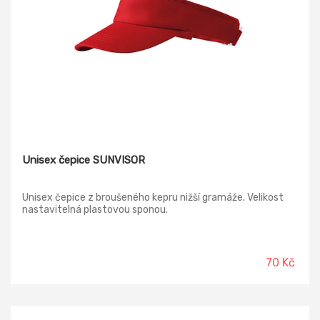
Unisex čepice SUNVISOR
Unisex čepice z broušeného kepru nižší gramáže. Velikost
nastavitelná plastovou sponou.
70 Kč