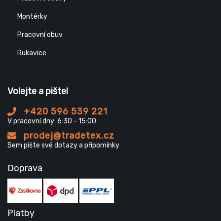
Montérky
Pracovní obuv
Rukavice
Volejte a pište!
+420 596 539 221
V pracovní dny: 6:30 - 15:00
prodej@tradetex.cz
Sem pište své dotazy a připomínky
Doprava
Platby