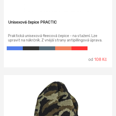
Unisexová čepice PRACTIC
Praktická unisexová fleecová čepice - na stažení. Lze
upravit na nákrčník. Z vnější strany antipillingová úprava.
od
108 Kč