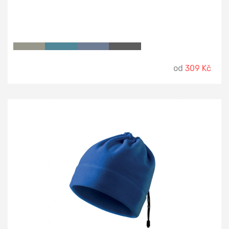
od
309 Kč