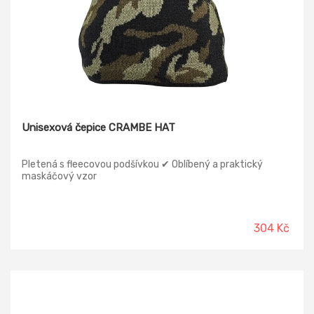
Unisexová čepice CRAMBE HAT
Pletená s fleecovou podšívkou ✔ Oblíbený a praktický
maskáčový vzor
304 Kč