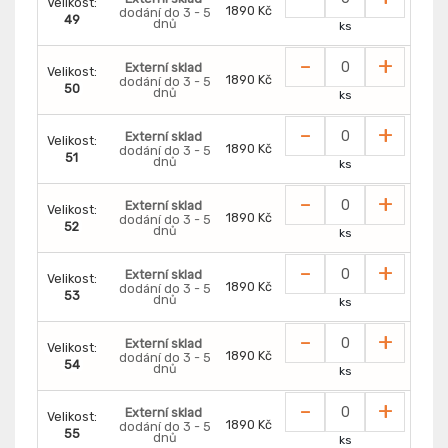
Velikost:
1890 Kč
dodání do 3 - 5
49
dnů
ks
-
+
Externí sklad
Velikost:
1890 Kč
dodání do 3 - 5
50
dnů
ks
-
+
Externí sklad
Velikost:
1890 Kč
dodání do 3 - 5
51
dnů
ks
-
+
Externí sklad
Velikost:
1890 Kč
dodání do 3 - 5
52
dnů
ks
-
+
Externí sklad
Velikost:
1890 Kč
dodání do 3 - 5
53
dnů
ks
-
+
Externí sklad
Velikost:
1890 Kč
dodání do 3 - 5
54
dnů
ks
-
+
Externí sklad
Velikost:
1890 Kč
dodání do 3 - 5
55
dnů
ks