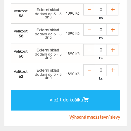
-
+
Externí sklad
Velikost:
1890 Kč
dodání do 3 - 5
56
dnů
ks
-
+
Externí sklad
Velikost:
1890 Kč
dodání do 3 - 5
58
dnů
ks
-
+
Externí sklad
Velikost:
1890 Kč
dodání do 3 - 5
60
dnů
ks
-
+
Externí sklad
Velikost:
1890 Kč
dodání do 3 - 5
62
dnů
ks
Vložit do košíku
Výhodné množstevní slevy