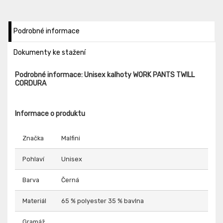
Podrobné informace
Dokumenty ke stažení
Podrobné informace: Unisex kalhoty WORK PANTS TWILL
CORDURA
Informace o produktu
Značka
Malfini
Pohlaví
Unisex
Barva
Černá
Materiál
65 % polyester 35 % bavlna
Gramáž