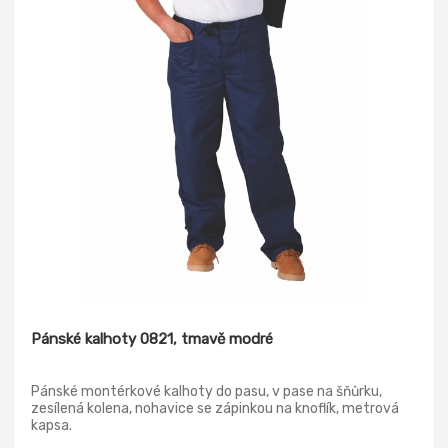
Pánské kalhoty 0821, tmavě modré
Pánské montérkové kalhoty do pasu, v pase na šňůrku,
zesílená kolena, nohavice se zápinkou na knoflík, metrová
kapsa.