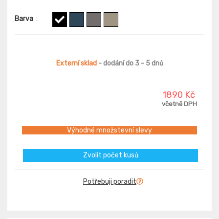
Barva
:
Externí sklad
- dodání do 3 - 5 dnů
1890 Kč
včetně DPH
Výhodné množstevní slevy
Zvolit počet kusů
Potřebuji poradit