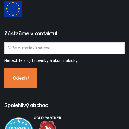
Zůstaňme v kontaktu!
Nenechte si ujít novinky a akční nabídky.
Odeslat
Spolehlivý obchod