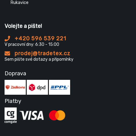
Rukavice
Volejte a pište!
+420 596 539 221
V pracovní dny: 6:30 - 15:00
prodej@tradetex.cz
Sem pište své dotazy a připomínky
Doprava
Platby