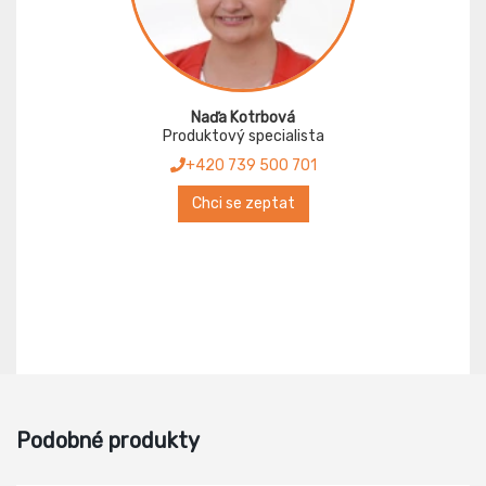
Naďa Kotrbová
Produktový specialista
+420 739 500 701
Chci se zeptat
Podobné produkty