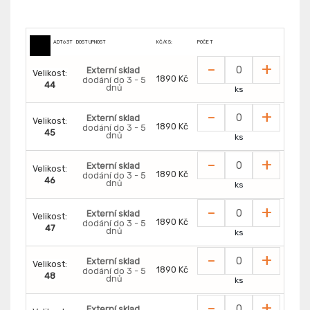
ADT63T100
DOSTUPNOST
KČ/KS:
POČET
-
+
Externí sklad
Velikost:
1890 Kč
dodání do 3 - 5
44
dnů
ks
-
+
Externí sklad
Velikost:
1890 Kč
dodání do 3 - 5
45
dnů
ks
-
+
Externí sklad
Velikost:
1890 Kč
dodání do 3 - 5
46
dnů
ks
-
+
Externí sklad
Velikost:
1890 Kč
dodání do 3 - 5
47
dnů
ks
-
+
Externí sklad
Velikost:
1890 Kč
dodání do 3 - 5
48
dnů
ks
-
+
Externí sklad