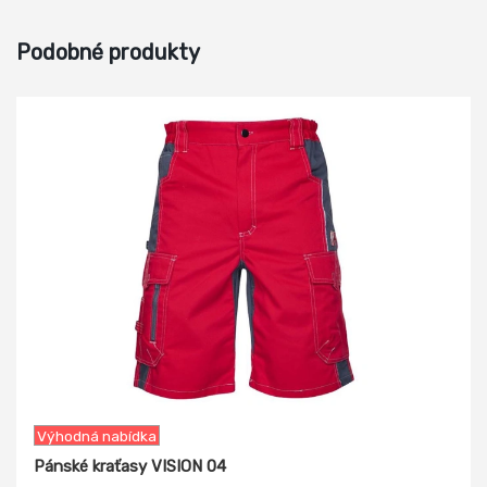
Podobné produkty
-19%
Výhodná nabídka
Pánské kraťasy VISION 04