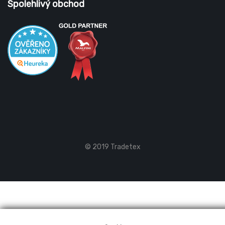
Spolehlivý obchod
© 2019 Tradetex