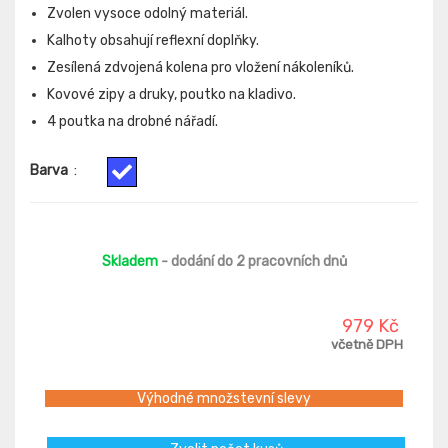
Zvolen vysoce odolný materiál.
Kalhoty obsahují reflexní doplňky.
Zesílená zdvojená kolena pro vložení nákoleníků.
Kovové zipy a druky, poutko na kladivo.
4 poutka na drobné nářadí.
Barva
:
Skladem
- dodání do 2 pracovních dnů
979 Kč
včetně DPH
Výhodné množstevní slevy