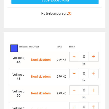
Zvolit počet kusů
Potřebuji poradit
CR0302000450
DOSTUPNOST
KČ/KS:
POČET
-
+
Velikost:
Není skladem
979 Kč
46
ks
-
+
Velikost:
Není skladem
979 Kč
48
ks
-
+
Velikost:
Není skladem
979 Kč
50
ks
-
+
Velikost: