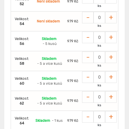
Není skladem
979 Kč
52
ks
-
+
Velikost:
Není skladem
979 Kč
54
ks
-
+
Velikost:
Skladem
979 Kč
56
- 5 kusů
ks
-
+
Velikost:
Skladem
979 Kč
58
- 5 a více kusů
ks
-
+
Velikost:
Skladem
979 Kč
60
- 5 a více kusů
ks
-
+
Velikost:
Skladem
979 Kč
62
- 5 a více kusů
ks
-
+
Velikost:
Skladem
- 1 kus
979 Kč
64
ks