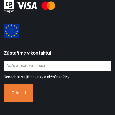
Zůstaňme v kontaktu!
Nenechte si ujít novinky a akční nabídky.
Odeslat