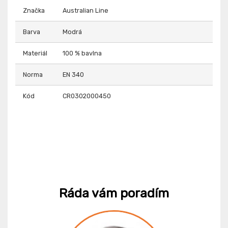
Značka
Australian Line
Barva
Modrá
Materiál
100 % bavlna
Norma
EN 340
Kód
CR0302000450
Ráda vám poradím