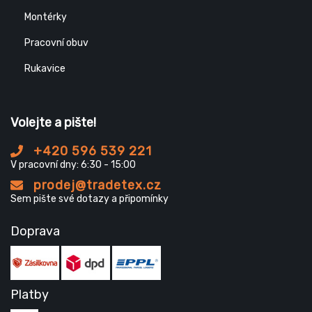
Montérky
Pracovní obuv
Rukavice
Volejte a pište!
+420 596 539 221
V pracovní dny: 6:30 - 15:00
prodej@tradetex.cz
Sem pište své dotazy a připomínky
Doprava
Platby