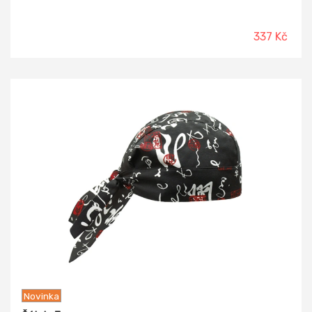
337 Kč
Novinka