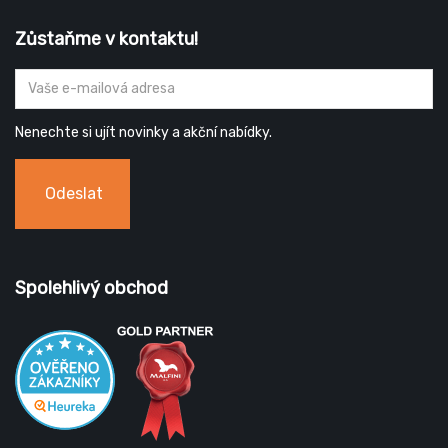
Zůstaňme v kontaktu!
Nenechte si ujít novinky a akční nabídky.
Odeslat
Spolehlivý obchod