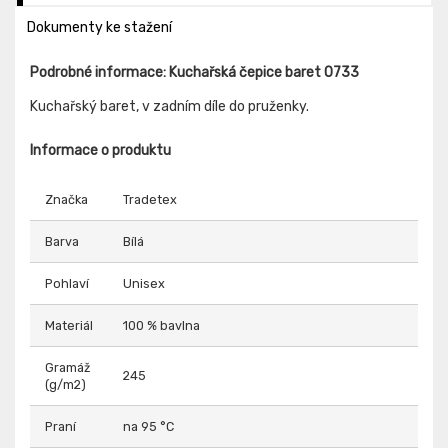
Dokumenty ke stažení
Podrobné informace: Kuchařská čepice baret 0733
Kuchařský baret, v zadním díle do pruženky.
Informace o produktu
Značka
Tradetex
Barva
Bílá
Pohlaví
Unisex
Materiál
100 % bavlna
Gramáž
245
(g/m2)
Praní
na 95 °C