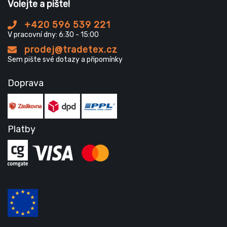
Volejte a pište!
+420 596 539 221
V pracovní dny: 6:30 - 15:00
prodej@tradetex.cz
Sem pište své dotazy a připomínky
Doprava
Platby