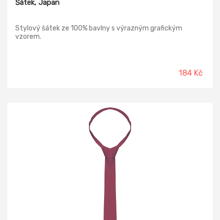
Šátek, Japan
Stylový šátek ze 100% bavlny s výrazným grafickým
vzorem.
184 Kč