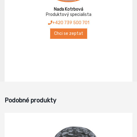
Naďa Kotrbová
Produktový specialista
+420 739 500 701
Chci se zeptat
Podobné produkty
-14%