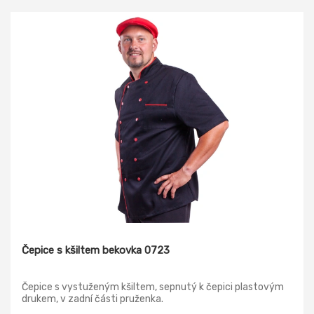
Čepice s kšiltem bekovka 0723
Čepice s vystuženým kšiltem, sepnutý k čepici plastovým
drukem, v zadní části pruženka.