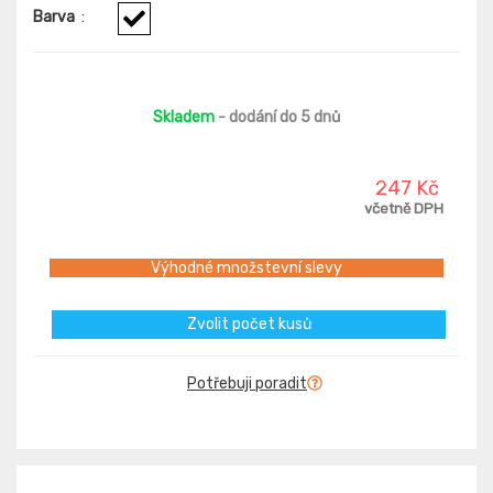
Barva
:
Skladem
- dodání do 5 dnů
247 Kč
včetně DPH
Výhodné množstevní slevy
Zvolit počet kusů
Potřebuji poradit