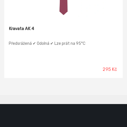
Kravata AK 4
Předsrážená ✔ Odolná ✔ Lze prát na 95°C
295 Kč