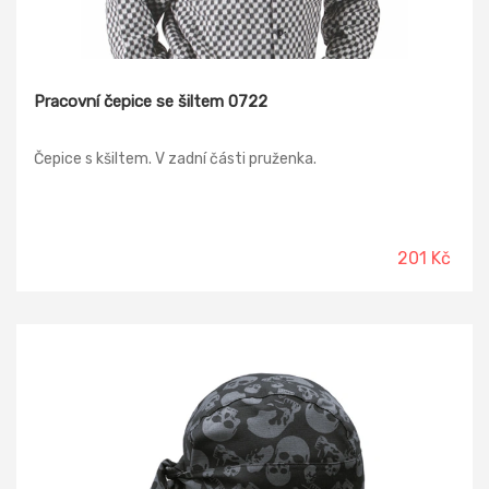
Pracovní čepice se šiltem 0722
Čepice s kšiltem. V zadní části pruženka.
201 Kč
-14%