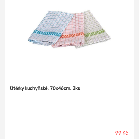
Útěrky kuchyňské, 70x46cm, 3ks
99 Kč