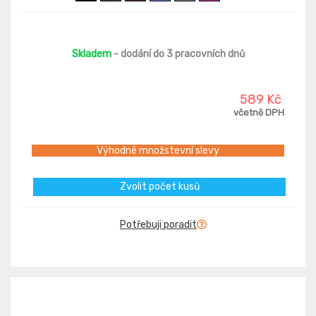
Skladem
- dodání do 3 pracovních dnů
589 Kč
včetně DPH
Výhodné množstevní slevy
Zvolit počet kusů
Potřebuji poradit