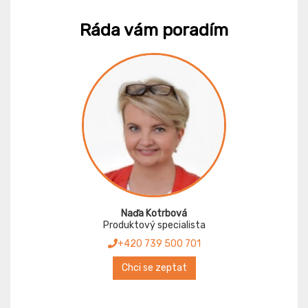
Ráda vám poradím
Naďa Kotrbová
Produktový specialista
+420 739 500 701
Chci se zeptat