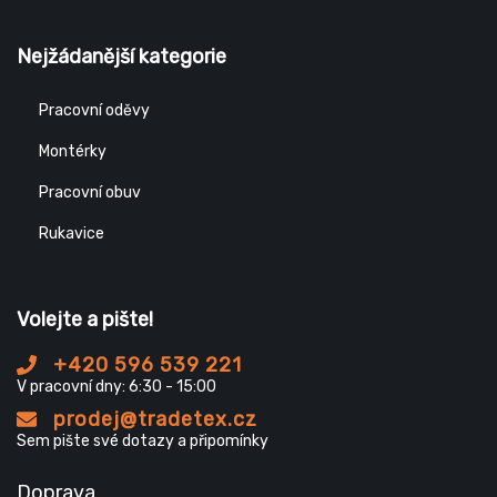
Nejžádanější kategorie
Pracovní oděvy
Montérky
Pracovní obuv
Rukavice
Volejte a pište!
+420 596 539 221
V pracovní dny: 6:30 - 15:00
prodej@tradetex.cz
Sem pište své dotazy a připomínky
Doprava