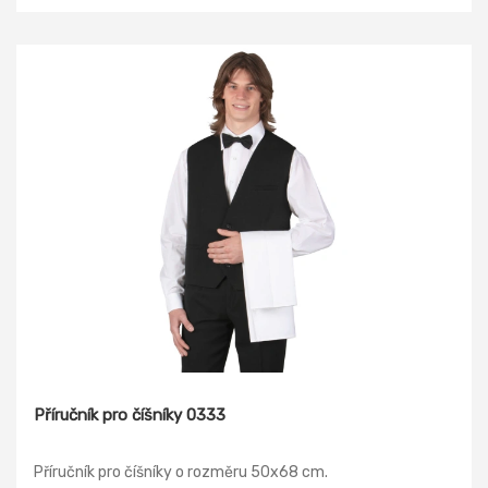
Příručník pro číšníky 0333
Příručník pro číšníky o rozměru 50x68 cm.