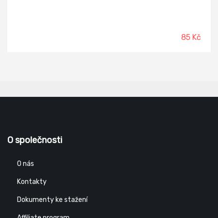
85 Kč
O společnosti
O nás
Kontakty
Dokumenty ke stažení
Affiliate program