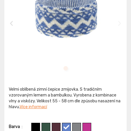
Velmi oblíbená zimní čepice zmijovka. S tradičním
vzorovaným lemem a bambulkou. Vyrobena z kombinace
vlny a viskózy. Velikost 55 - 58 cm dle způsobu nasazení na
hlavu.
Více informací
Barva
: